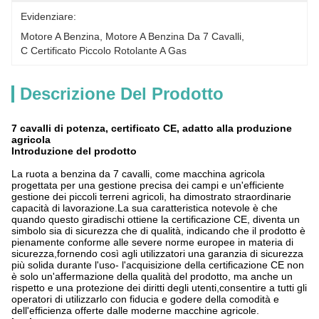
Evidenziare:
Motore A Benzina
, 
Motore A Benzina Da 7 Cavalli
, 
C Certificato Piccolo Rotolante A Gas
Descrizione Del Prodotto
7 cavalli di potenza, certificato CE, adatto alla produzione
agricola
Introduzione del prodotto
La ruota a benzina da 7 cavalli, come macchina agricola
progettata per una gestione precisa dei campi e un'efficiente
gestione dei piccoli terreni agricoli, ha dimostrato straordinarie
capacità di lavorazione.La sua caratteristica notevole è che
quando questo giradischi ottiene la certificazione CE, diventa un
simbolo sia di sicurezza che di qualità, indicando che il prodotto è
pienamente conforme alle severe norme europee in materia di
sicurezza,fornendo così agli utilizzatori una garanzia di sicurezza
più solida durante l'uso- l'acquisizione della certificazione CE non
è solo un'affermazione della qualità del prodotto, ma anche un
rispetto e una protezione dei diritti degli utenti,consentire a tutti gli
operatori di utilizzarlo con fiducia e godere della comodità e
dell'efficienza offerte dalle moderne macchine agricole.