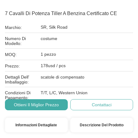
7 Cavalli Di Potenza Tiller A Benzina Certificato CE
SR, Silk Road
Marchio:
Numero Di
costume
Modello:
1 pezzo
MOQ:
178usd / pcs
Prezzo:
Dettagli Dell'
scatole di compensato
Imballaggio:
Condizioni Di
T/T, L/C, Western Union
Pagamento:
Ottieni Il Miglior Prezzo
Contattaci
Informazioni Dettagliate
Descrizione Del Prodotto