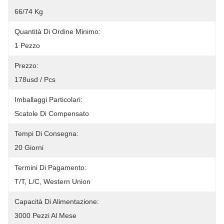
66/74 Kg
Quantità Di Ordine Minimo:
1 Pezzo
Prezzo:
178usd / Pcs
Imballaggi Particolari:
Scatole Di Compensato
Tempi Di Consegna:
20 Giorni
Termini Di Pagamento:
T/T, L/C, Western Union
Capacità Di Alimentazione:
3000 Pezzi Al Mese