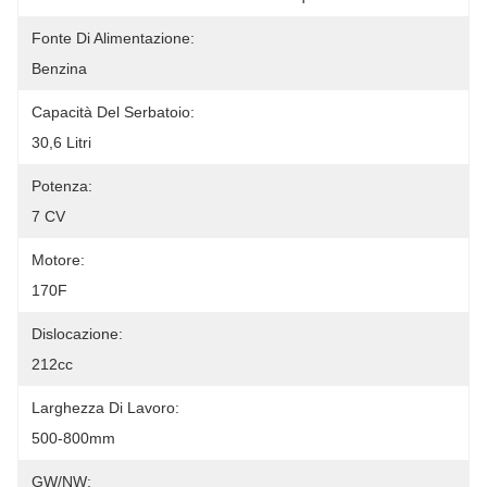
Fonte Di Alimentazione:
Benzina
Capacità Del Serbatoio:
30,6 Litri
Potenza:
7 CV
Motore:
170F
Dislocazione:
212cc
Larghezza Di Lavoro:
500-800mm
GW/NW: