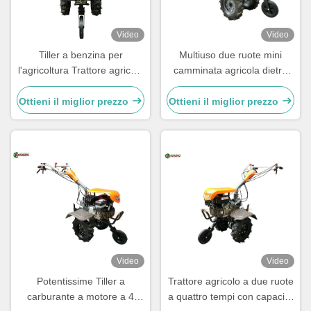
Video
Video
Tiller a benzina per
Multiuso due ruote mini
l'agricoltura Trattore agricolo
camminata agricola dietro
a due ruote da 7 CV
Tiller 7HP
Ottieni il miglior prezzo
Ottieni il miglior prezzo
Video
Video
Potentissime Tiller a
Trattore agricolo a due ruote
carburante a motore a 4
a quattro tempi con capacità