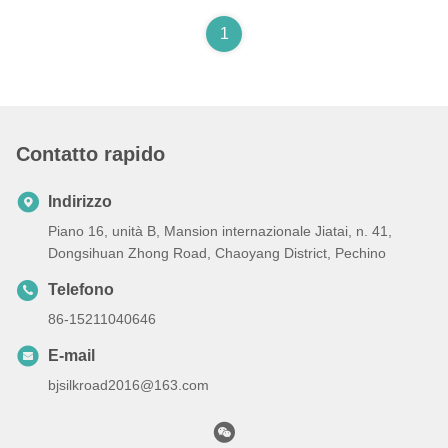
1
Contatto rapido
Indirizzo
Piano 16, unità B, Mansion internazionale Jiatai, n. 41,
Dongsihuan Zhong Road, Chaoyang District, Pechino
Telefono
86-15211040646
E-mail
bjsilkroad2016@163.com