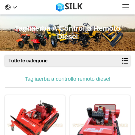
Tagliaerba A Controllo Remoto
Diesel
Tutte le categorie
Tagliaerba a controllo remoto diesel