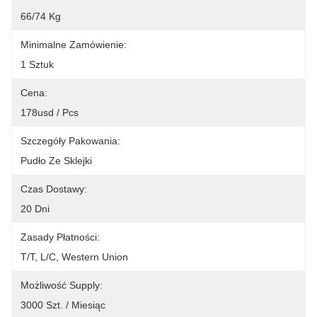
66/74 Kg
Minimalne Zamówienie:
1 Sztuk
Cena:
178usd / Pcs
Szczegóły Pakowania:
Pudło Ze Sklejki
Czas Dostawy:
20 Dni
Zasady Płatności:
T/T, L/C, Western Union
Możliwość Supply:
3000 Szt. / Miesiąc