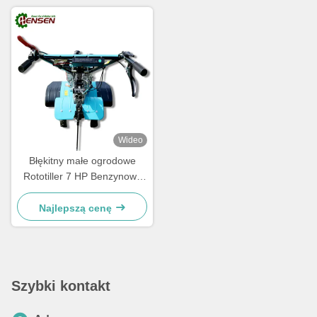
Wideo
Błękitny małe ogrodowe
Rototiller 7 HP Benzynowy
Power Tiller wielozadaniowy
Najlepszą cenę
Szybki kontakt