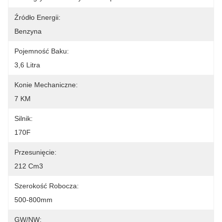
Źródło Energii:
Benzyna
Pojemność Baku:
3,6 Litra
Konie Mechaniczne:
7 KM
Silnik:
170F
Przesunięcie:
212 Cm3
Szerokość Robocza:
500-800mm
GW/NW: