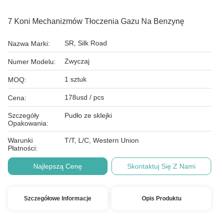
7 Koni Mechanizmów Tłoczenia Gazu Na Benzynę
SR, Silk Road
Nazwa Marki:
Zwyczaj
Numer Modelu:
1 sztuk
MOQ:
178usd / pcs
Cena:
Szczegóły
Pudło ze sklejki
Opakowania:
Warunki
T/T, L/C, Western Union
Płatności:
Najlepszą Cenę
Skontaktuj Się Z Nami
Szczegółowe Informacje
Opis Produktu