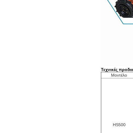
Τεχνικές προδι
Μοντέλο
HS500