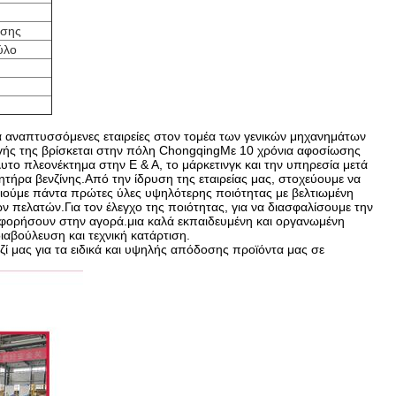
ησης
ύλο
ερα αναπτυσσόμενες εταιρείες στον τομέα των γενικών μηχανημάτων
γής της βρίσκεται στην πόλη ChongqingΜε 10 χρόνια αφοσίωσης
υτο πλεονέκτημα στην Ε & Α, το μάρκετινγκ και την υπηρεσία μετά
ητήρα βενζίνης.Από την ίδρυση της εταιρείας μας, στοχεύουμε να
ιούμε πάντα πρώτες ύλες υψηλότερης ποιότητας με βελτιωμένη
 πελατών.Για τον έλεγχο της ποιότητας, για να διασφαλίσουμε την
οφορήσουν στην αγορά.μια καλά εκπαιδευμένη και οργανωμένη
αβούλευση και τεχνική κατάρτιση.
 μας για τα ειδικά και υψηλής απόδοσης προϊόντα μας σε