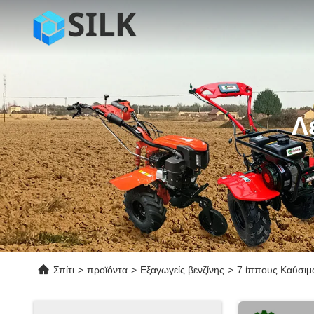
Λ
Σπίτι
>
προϊόντα
>
Εξαγωγείς βενζίνης
>
7 ίππους Καύσιμ