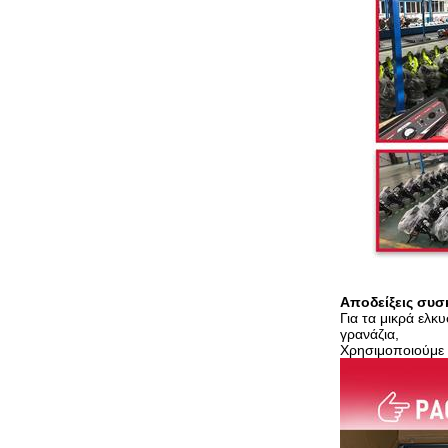
Αποδείξεις συσ
Για τα μικρά ελκ
γρανάζια,
Χρησιμοποιούμε 