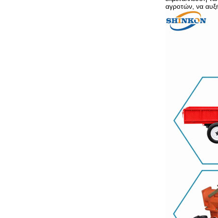
αγροτών, να αυξή