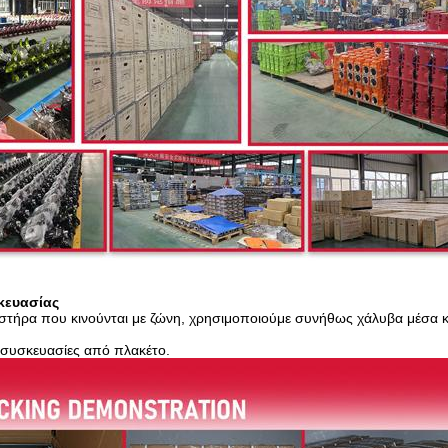
κευασίας
υστήρα που κινούνται με ζώνη, χρησιμοποιούμε συνήθως χάλυβα μέσα κα
συσκευασίες από πλακέτο.