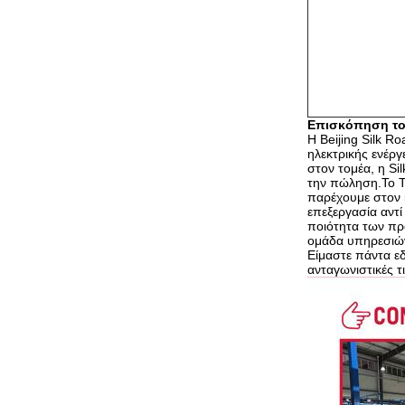
Επισκόπηση το
Η Beijing Silk R
ηλεκτρικής ενέρ
στον τομέα, η Si
την πώληση.Το Τσ
παρέχουμε στον 
επεξεργασία αντί
ποιότητα των πρ
ομάδα υπηρεσιών
Είμαστε πάντα ε
ανταγωνιστικές τι