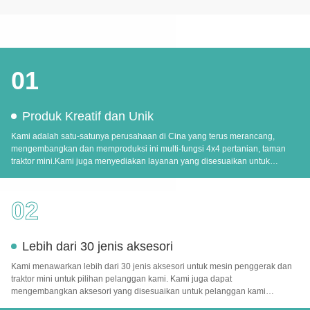
01
Produk Kreatif dan Unik
Kami adalah satu-satunya perusahaan di Cina yang terus merancang,
mengembangkan dan memproduksi ini multi-fungsi 4x4 pertanian, taman
traktor mini.Kami juga menyediakan layanan yang disesuaikan untuk
pelanggan kami untuk pengembangan lebih lanjut dan perbaikan.
02
Lebih dari 30 jenis aksesori
Kami menawarkan lebih dari 30 jenis aksesori untuk mesin penggerak dan
traktor mini untuk pilihan pelanggan kami. Kami juga dapat
mengembangkan aksesori yang disesuaikan untuk pelanggan kami
berdasarkan pesanan kuantitas.Ini dapat sepenuhnya memenuhi