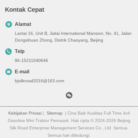
Kontak Cepat
Alamat
Lantai 16, Unit B, Jiatai International Mansion, No. 41, Jalan
Dongsihuan Zhong, Distrik Chaoyang, Beijing
Telp
86-15211040646
E-mail
bjsilkroad2016@163.com
Kebijakan Privasi
|
Sitemap
| Cina Baik Kualitas Full Time 4x4
Gasoline Mini Traktor Pemasok. Hak cipta © 2024-2026 Beijing
Silk Road Enterprise Management Services Co., Ltd. Semua.
Semua hak dilindungi.