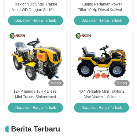
Traktor Multifungsi Traktor
Kuning Pertanian Power
Mini 4WD Dengan Sertifikasi
Tiller 10 Hp Diesel Kultivator
CE
OEM Desain
Dapatkan Harga Terbaik
Dapatkan Harga Terbaik
Video
Video
12HP hingga 18HP Diesel
4X4 Versatile Mini Traktor 2
Mini Traktor Sinkronisasi
Disc Mower 1 Silinder
Pertanian Multi Fungsi
Pertanian Traktor Mini
Dapatkan Harga Terbaik
Dapatkan Harga Terbaik
Berita Terbaru