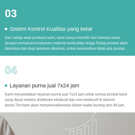
persyaratan dari pelanggan kami.
03
Sistem Kontrol Kualitas yang ketat
Dari setiap awal produksi kami, kami hanya memilih dan bekerja sama
dengan pemasok komponen material berkualitas tinggi.Setiap produk akan
diperiksa dan diuji sebelum dikemas, untuk memastikan tidak ada produk
cacat dapat dirilis ke pasar.
04
Layanan purna jual 7x24 jam
Kami menyediakan layanan purna jual 7x24 jam untuk semua produk kami
yang dijual melalui distributor eksklusif dan non-eksklusif di seluruh
dunia.Tim kami akan menyelesaikannya dalam waktu kurang dari 48 jam..