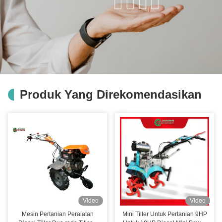
Produk Yang Direkomendasikan
Video
Video
Mesin Pertanian Peralatan
Mini Tiller Untuk Pertanian 9HP