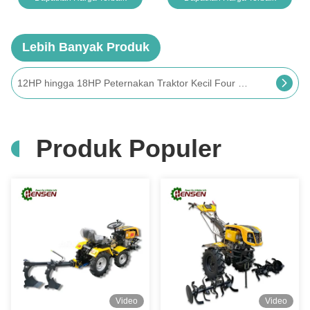
Lebih Banyak Produk
Full time bensin multi-purpose mini traktor 4WD 2 -tined traktor bajak sertifikasi CE
Produk Populer
Video
Video