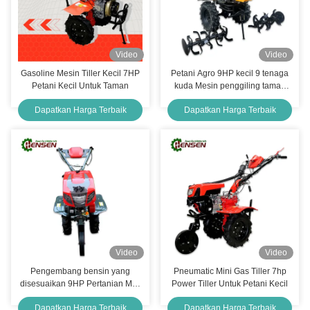
Video
Video
Gasoline Mesin Tiller Kecil 7HP
Petani Agro 9HP kecil 9 tenaga
Petani Kecil Untuk Taman
kuda Mesin penggiling taman
bensin
Dapatkan Harga Terbaik
Dapatkan Harga Terbaik
Video
Video
Pengembang bensin yang
Pneumatic Mini Gas Tiller 7hp
disesuaikan 9HP Pertanian Mini
Power Tiller Untuk Petani Kecil
Power Tiller
Dapatkan Harga Terbaik
Dapatkan Harga Terbaik