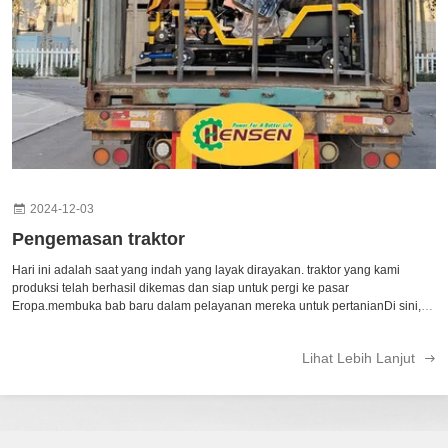
2024-12-03
Pengemasan traktor
Hari ini adalah saat yang indah yang layak dirayakan. traktor yang kami
produksi telah berhasil dikemas dan siap untuk pergi ke pasar
Eropa.membuka bab baru dalam pelayanan mereka untuk pertanianDi sini,
kami dengan tulus mengundang dealer dari seluruh dunia untuk mengunjungi
dan bernegosiasi dengan ...
Lihat Lebih Lanjut