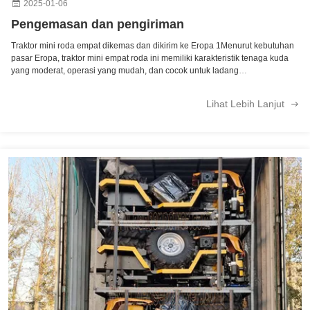
2025-01-06
Pengemasan dan pengiriman
Traktor mini roda empat dikemas dan dikirim ke Eropa 1Menurut kebutuhan
pasar Eropa, traktor mini empat roda ini memiliki karakteristik tenaga kuda
yang moderat, operasi yang mudah, dan cocok untuk ladang
kecil.Memastikan kualitas produk memenuhi standar dan persyaratan pasar
Eropa, termasuk kinerja ...
Lihat Lebih Lanjut