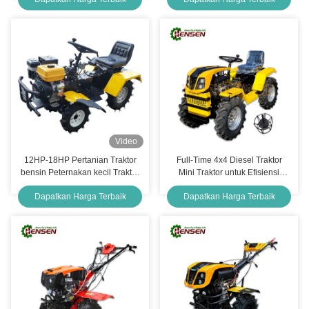
Video
12HP-18HP Pertanian Traktor
Full-Time 4x4 Diesel Traktor
bensin Peternakan kecil Traktor
Mini Traktor untuk Efisiensi
4 tak
Kerja Tinggi
Dapatkan Harga Terbaik
Dapatkan Harga Terbaik