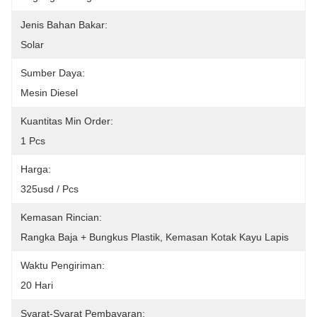
Jenis Bahan Bakar:
Solar
Sumber Daya:
Mesin Diesel
Kuantitas Min Order:
1 Pcs
Harga:
325usd / Pcs
Kemasan Rincian:
Rangka Baja + Bungkus Plastik, Kemasan Kotak Kayu Lapis
Waktu Pengiriman:
20 Hari
Syarat-Syarat Pembayaran: