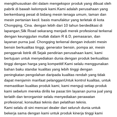
mengkhususkan diri dalam mengekspor produk yang dibuat oleh
pabrik di bawah kelompok kami.Kami adalah perusahaan yang
berkembang pesat di bidang mesin tenaga umum, taman dan
mesin pertanian kecil. basis manufaktur yang terletak di kota
Chongqing, Cina. dengan lebih dari 10 tahun berdedikasi di
lapangan,Silk Road sekarang menjadi merek profesional terkenal
dengan keunggulan mutlak dalam R & D, pemasaran, dan
layanan purna jual. Chongqing terkenal dengan industri mesin
bensin berkualitas tinggi, generator bensin, pompa air, mesin
penggerak listrik dll.Sejak pendirian perusahaan kami, kami
bertujuan untuk menyediakan dunia dengan produk berkualitas
tinggi dengan harga yang kompetitif.Kami selalu menggunakan
bahan baku standar kualitas yang lebih tinggi dengan
peningkatan pengolahan daripada kualitas rendah yang tidak
dapat menjamin manfaat pelangganUntuk kontrol kualitas, untuk
memastikan kualitas produk kami, kami menguji setiap produk
kami sebelum mereka dirilis ke pasar.tim layanan purna jual yang
terlatih dan terorganisir selalu menyediakan perawatan
profesional, konsultasi teknis dan pelatihan teknis.
Kami selalu di sini mencari dealer dari seluruh dunia untuk
bekerja sama dengan kami untuk produk kinerja tinggi kami