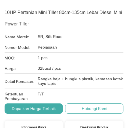
10HP Pertanian Mini Tiller 80cm-135cm Lebar Diesel Mini
Power Tiller
SR, Silk Road
Nama Merek:
Kebiasaan
Nomor Model:
1 pcs
MOQ:
325usd / pcs
Harga:
Rangka baja + bungkus plastik, kemasan kotak
Detail Kemasan:
kayu lapis
Ketentuan
T/T
Pembayaran:
Dapatkan Harga Terbaik
Hubungi Kami
Informasi Rinci
Deskripsi Produk