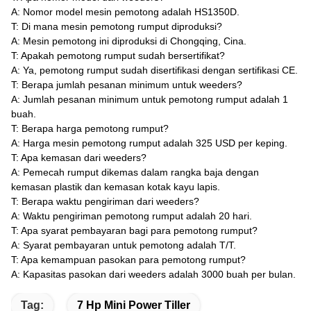
A: Nomor model mesin pemotong adalah HS1350D.
T: Di mana mesin pemotong rumput diproduksi?
A: Mesin pemotong ini diproduksi di Chongqing, Cina.
T: Apakah pemotong rumput sudah bersertifikat?
A: Ya, pemotong rumput sudah disertifikasi dengan sertifikasi CE.
T: Berapa jumlah pesanan minimum untuk weeders?
A: Jumlah pesanan minimum untuk pemotong rumput adalah 1
buah.
T: Berapa harga pemotong rumput?
A: Harga mesin pemotong rumput adalah 325 USD per keping.
T: Apa kemasan dari weeders?
A: Pemecah rumput dikemas dalam rangka baja dengan
kemasan plastik dan kemasan kotak kayu lapis.
T: Berapa waktu pengiriman dari weeders?
A: Waktu pengiriman pemotong rumput adalah 20 hari.
T: Apa syarat pembayaran bagi para pemotong rumput?
A: Syarat pembayaran untuk pemotong adalah T/T.
T: Apa kemampuan pasokan para pemotong rumput?
A: Kapasitas pasokan dari weeders adalah 3000 buah per bulan.
Tag:
7 Hp Mini Power Tiller