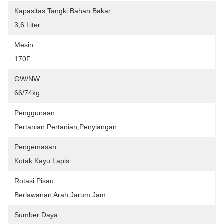
Kapasitas Tangki Bahan Bakar:
3,6 Liter
Mesin:
170F
GW/NW:
66/74kg
Penggunaan:
Pertanian,pertanian,penyiangan
Pengemasan:
Kotak Kayu Lapis
Rotasi Pisau:
Berlawanan Arah Jarum Jam
Sumber Daya: