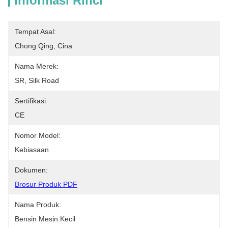
Informasi Rinci
Tempat Asal:
Chong Qing, Cina
Nama Merek:
SR, Silk Road
Sertifikasi:
CE
Nomor Model:
Kebiasaan
Dokumen:
Brosur Produk PDF
Nama Produk:
Bensin Mesin Kecil