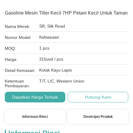
Gasoline Mesin Tiller Kecil 7HP Petani Kecil Untuk Taman
SR, Silk Road
Nama Merek:
Kebiasaan
Nomor Model:
1 pcs
MOQ:
315usd / pcs
Harga:
Kotak Kayu Lapis
Detail Kemasan:
Ketentuan
T/T, L/C, Western Union
Pembayaran:
Dapatkan Harga Terbaik
Hubungi Kami
Informasi Rinci
Deskripsi Produk