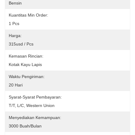
Bensin
Kuantitas Min Order:
1 Pcs
Harga:
315usd / Pcs
Kemasan Rincian:
Kotak Kayu Lapis
Waktu Pengiriman:
20 Hari
Syarat-Syarat Pembayaran:
T/T, L/C, Western Union
Menyediakan Kemampuan:
3000 Buah/bulan