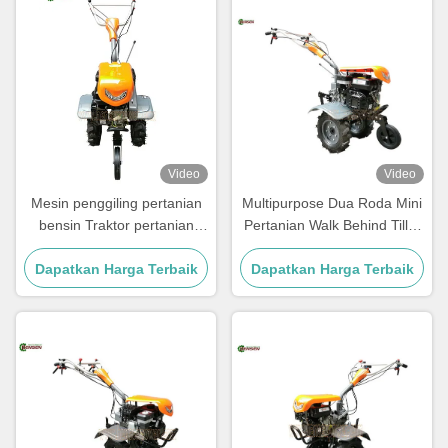
Video
Video
Mesin penggiling pertanian
Multipurpose Dua Roda Mini
bensin Traktor pertanian
Pertanian Walk Behind Tiller
roda dua 7HP
7HP
Dapatkan Harga Terbaik
Dapatkan Harga Terbaik