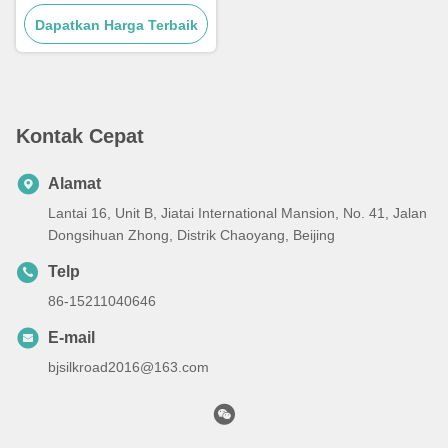
Multipurpose
Dapatkan Harga Terbaik
Kontak Cepat
Alamat
Lantai 16, Unit B, Jiatai International Mansion, No. 41, Jalan
Dongsihuan Zhong, Distrik Chaoyang, Beijing
Telp
86-15211040646
E-mail
bjsilkroad2016@163.com