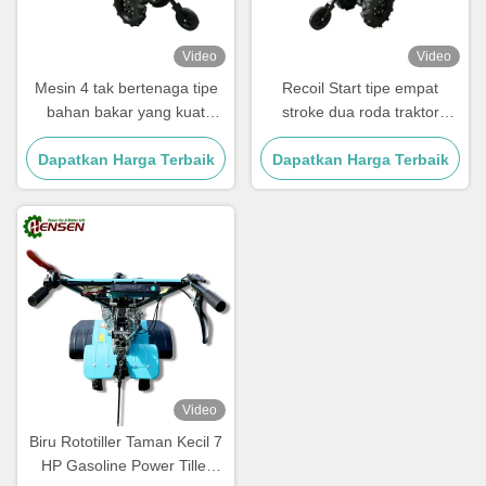
Video
Video
Mesin 4 tak bertenaga tipe
Recoil Start tipe empat
bahan bakar yang kuat
stroke dua roda traktor
dengan lebar 500-800mm
pertanian dengan kapasitas
Dapatkan Harga Terbaik
Dapatkan Harga Terbaik
100 lbs
Video
Biru Rototiller Taman Kecil 7
HP Gasoline Power Tiller