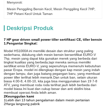
Menyoroti:
Mesin Penggiling Bensin Kecil
, 
Mesin Penggiling Kecil 7HP
, 
7HP Petani Kecil Untuk Taman
Deskripsi Produk
7 HP gear driven small power tiller sertifikasi CE, tiller bensin
1.
Pengantar Singkat:
Model HS1000A ini memiliki desain dan struktur yang paling
sederhana, didukung oleh mesin bensin bersertifikat EURO-V
7hp, mesin yang dapat kita gunakan merek yang berbeda dari
tingkat kualitas yang berbeda,tapi mereka semua memiliki
sertifikat emisi EURO-V, yang sepenuhnya memenuhi kebutuhan
pasar Eropa. model ini dilengkapi dengan kap mesin yang indah
dengan lampu, dan juga batang pegangan baru, yang membuat
power tiller terlihat lebih menarik.Dan untuk ban, selain ukuran
biasa 4.00-8, 4.00-10, kita juga bisa menggunakan ban 19 7-8
ATV, yang membuat roda roda terlihat jauh lebih berbeda dari
model biasa.Ini kuat dan cukup besar dan anti skidIni bisa
membuat operasi Anda lebih aman.
2Keunggulan kami
1Lebih dari 13 tahun pengalaman dalam mesin pertanian
2Harga langsung pabrik