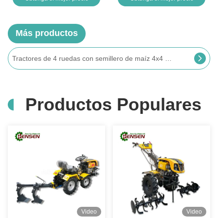
Más productos
Tractor de césped convertible con tracción a 4 ruedas y mini-tractores de gasolina sincronizados
Productos Populares
Video
Video