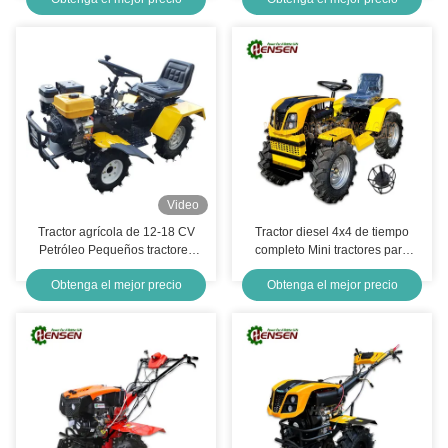
funciones
Video
Tractor agrícola de 12-18 CV
Tractor diesel 4x4 de tiempo
Petróleo Pequeños tractores
completo Mini tractores para
agrícolas de 4 tiempos
una alta eficiencia de trabajo
Obtenga el mejor precio
Obtenga el mejor precio