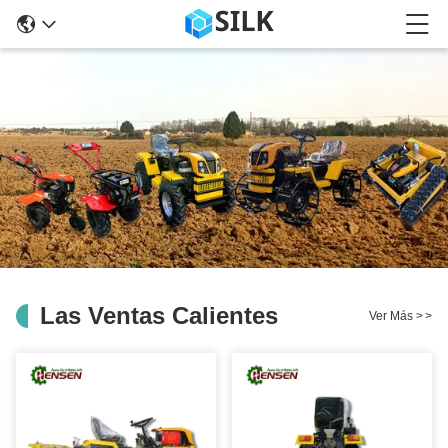
Las Ventas Calientes
Ver Más
>
>