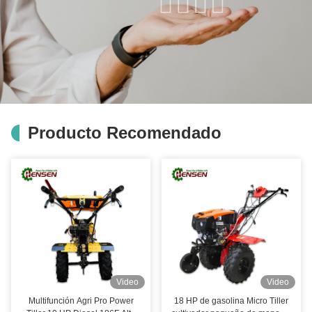
Producto Recomendado
Video
Video
Multifunción Agri Pro Power
18 HP de gasolina Micro Tiller