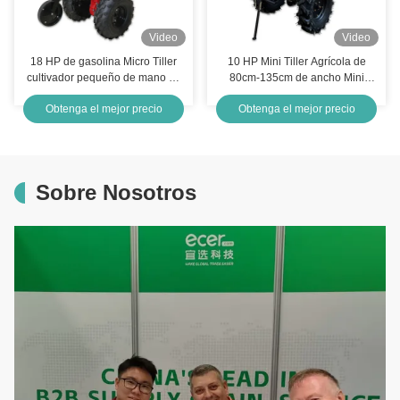
Video
Video
18 HP de gasolina Micro Tiller
10 HP Mini Tiller Agrícola de
cultivador pequeño de mano de
80cm-135cm de ancho Mini
4 tiempos
Tiller de energía diesel
Obtenga el mejor precio
Obtenga el mejor precio
Sobre Nosotros