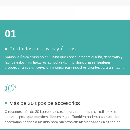
01
Productos creativos y únicos
Somos la única empresa en China que continuamente diseña, desarrolla y
fabrica estos mini tractores agrícolas 4x4 multifuncionales.También
proporcionamos un servicio a medida para nuestros clientes para un mayor
desarrollo y mejoras.
02
Más de 30 tipos de accesorios
Ofrecemos más de 30 tipos de accesorios para nuestras carretillas y mini
tractores para que nuestros clientes elijan. También podemos desarrollar
accesorios hechos a medida para nuestros clientes basados en el pedido
de cantidad.Esto puede satisfacer plenamente los requisitos de nuestros