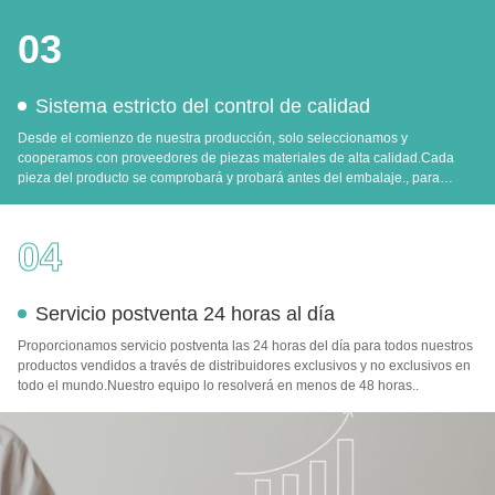
clientes.
03
Sistema estricto del control de calidad
Desde el comienzo de nuestra producción, solo seleccionamos y
cooperamos con proveedores de piezas materiales de alta calidad.Cada
pieza del producto se comprobará y probará antes del embalaje., para
garantizar que no se puedan comercializar productos defectuosos.
04
Servicio postventa 24 horas al día
Proporcionamos servicio postventa las 24 horas del día para todos nuestros
productos vendidos a través de distribuidores exclusivos y no exclusivos en
todo el mundo.Nuestro equipo lo resolverá en menos de 48 horas..