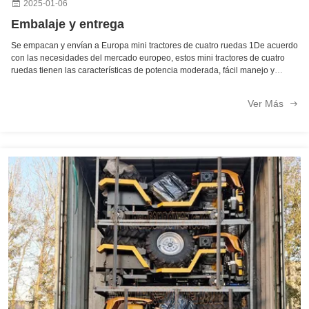
2025-01-06
Embalaje y entrega
Se empacan y envían a Europa mini tractores de cuatro ruedas 1De acuerdo
con las necesidades del mercado europeo, estos mini tractores de cuatro
ruedas tienen las características de potencia moderada, fácil manejo y
adecuados para pequeños campos.Asegurar que la calidad del producto
cumple con las ...
Ver Más