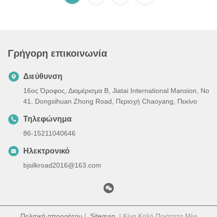
Γρήγορη επικοινωνία
Διεύθυνση
16ος Όροφος, Διαμέρισμα Β, Jiatai International Mansion, No
41, Dongsihuan Zhong Road, Περιοχή Chaoyang, Πεκίνο
Τηλεφώνημα
86-15211040646
Ηλεκτρονικό
bjsilkroad2016@163.com
Πολιτική απορρήτου
|
Sitemap
| Κίνα Καλό Ποιότητα Μίνι