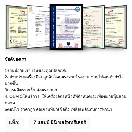
ข้อดีของเรา
1ร่วมมือกับเรา เงินของคุณปลอดภัย
2- จําหน่ายเครื่องมือปลูกดินโดยตรงจากโรงงาน ช่วยให้คุณทํากําไร
มากขึ้น
3การผลิตรวดเร็ว ส่งตรงเวลา
4. OEM มีให้บริการ, ให้เครื่องจักรหน้าที่ที่กําหนดเองเพื่อขยายหุ้นส่วน
ตลาด
5ตอบไว ราคาถูก คุณภาพที่น่าเชื่อถือ เพลิดเพลินกับการทํานา
แท็ก:
7 แฮปป์ มินิ พอร์ททรีเลอร์