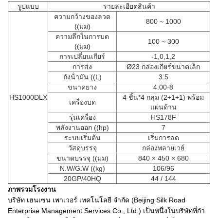
รูปแบบ
รายละเอียดสินค้า
ความกว้างของลวด
800 ~ 1000
((มม)
ความลึกในการบด
100 ~ 300
((มม)
การเปลี่ยนเกียร์
-1,0,1,2
การส่ง
Ø23 กล่องเกียร์ขนาดเล็ก
ถังน้ํามัน ((L)
3.5
ขนาดยาง
4.00-8
HS1000DLX
4 ชิ้น*4 กลุ่ม (2+1+1) พร้อม
เครื่องบด
แผ่นด้าน
รุ่นเครื่อง
HS178F
พลังงานออก ((hp)
7
ระบบเริ่มต้น
เริ่มการลด
วัสดุบรรจุ
กล่องพลายเวย์
ขนาดบรรจุ ((มม)
840 × 450 × 680
N.W/G.W ((kg)
106/96
20GP/40HQ
44 / 144
ภาพรวมโรงงาน
บริษัท เฮนเซน เพาเวอร์ เทคโนโลยี จํากัด (Beijing Silk Road
Enterprise Management Services Co., Ltd.) เป็นหนึ่งในบริษัทที่กํา