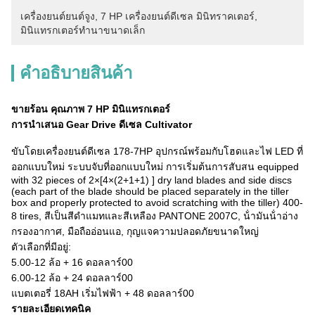
เครื่องยนต์ยนต์จูง
, 
7 HP เครื่องยนต์ดีเซล มินิทราคเตอร์
, 
มินิแทรกเตอร์ทํานาขนาดเล็ก
คําอธิบายสินค้า
ขายร้อน คุณภาพ 7 HP มินิแทรกเตอร์
การนําเสนอ Gear Drive ดีเซล Cultivator
ขับโดยเครื่องยนต์ดีเซล 178-7HP อุปกรณ์พร้อมกับโฮดและไฟ LED ที่
ออกแบบใหม่ ระบบจับที่ออกแบบใหม่ การเริ่มต้นการสับสน equipped
with 32 pieces of 2×[4×(2+1+1) ] dry land blades and side discs
(each part of the blade should be placed separately in the tiller
box and properly protected to avoid scratching with the tiller) 400-
8 tires, สีเป็นสีดําแมทและสีเหลือง PANTONE 2007C, น้ํามันน้ําอ่าง
กรองอากาศ, มือถืออ่อนแอ, กุญแจความปลอดภัยขนาดใหญ่
ตัวเลือกที่มีอยู่:
5.00-12 ล้อ + 16 ดอลลาร์00
6.00-12 ล้อ + 24 ดอลลาร์00
แบตเตอรี่ 18AH เริ่มไฟฟ้า + 48 ดอลลาร์00
รายละเอียดเทคนิค