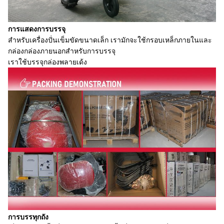
การแสดงการบรรจุ
สําหรับเครื่องปั่นเข็มขัดขนาดเล็ก เรามักจะใช้กรอบเหล็กภายในและ
กล่องกล่องภายนอกสําหรับการบรรจุ
เราใช้บรรจุกล่องพลายเด้ง
การบรรทุกถัง