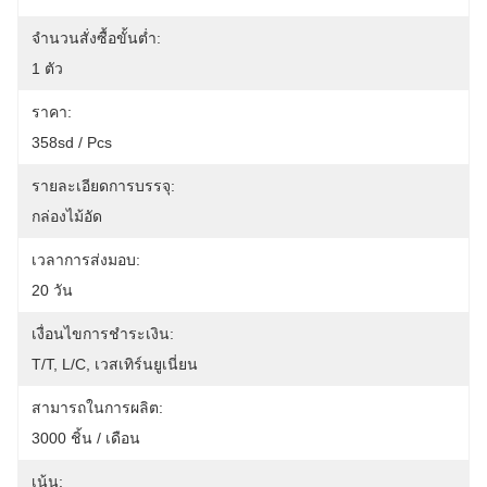
จำนวนสั่งซื้อขั้นต่ำ:
1 ตัว
ราคา:
358sd / Pcs
รายละเอียดการบรรจุ:
กล่องไม้อัด
เวลาการส่งมอบ:
20 วัน
เงื่อนไขการชำระเงิน:
T/T, L/C, เวสเทิร์นยูเนี่ยน
สามารถในการผลิต:
3000 ชิ้น / เดือน
เน้น: