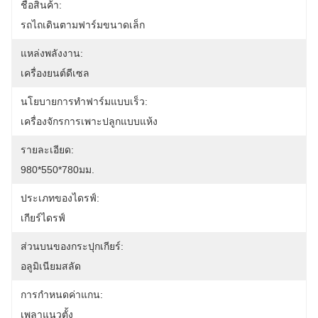
ชื่อสินค้า:
รถไถเดินตามฟาร์มขนาดเล็ก
แหล่งพลังงาน:
เครื่องยนต์ดีเซล
นโยบายการทำฟาร์มแบบเร็ว:
เครื่องจักรการเพาะปลูกแบบแห้ง
รายละเอียด:
980*550*780มม.
ประเภทของไดรฟ์:
เกียร์ไดรฟ์
ส่วนบนของกระปุกเกียร์:
อลูมิเนียมสลัด
การกำหนดค่าแกน:
เพลาแนวตั้ง