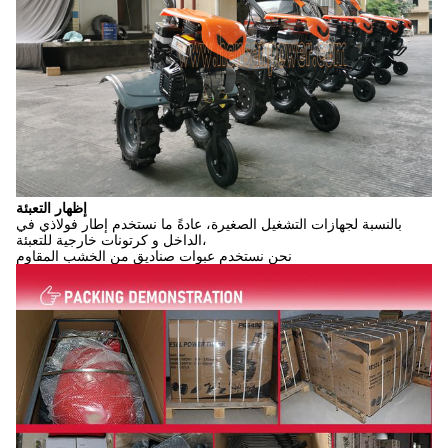
إظهار التعبئة
بالنسبة لجهازات التشغيل الصغيرة، عادةً ما نستخدم إطار فولاذي في
الداخل و كرتونات خارجية للتعبئة،
نحن نستخدم عبوات صناديق من الخشب المقاوم