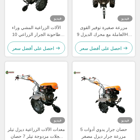
فيديو
فيديو
مزرعة صغيرة توفير القوى
الآلات الزراعية المشي وراء
العاملة مع محرك الديزل 9HP
طاحونة الجرار الزراعي 10
ومقبض قابل للتعديل
حصان جرار ديزل صغير ذو
عجلتين
احصل على أفضل سعر
احصل على أفضل سعر
فيديو
فيديو
5 حصان جرار يدوي أدوات
معدات الآلات الزراعية ديزل تيلر
مزرعة جرار ديزل مصغر
عجلات مزدوجة تيلر 7 حصان