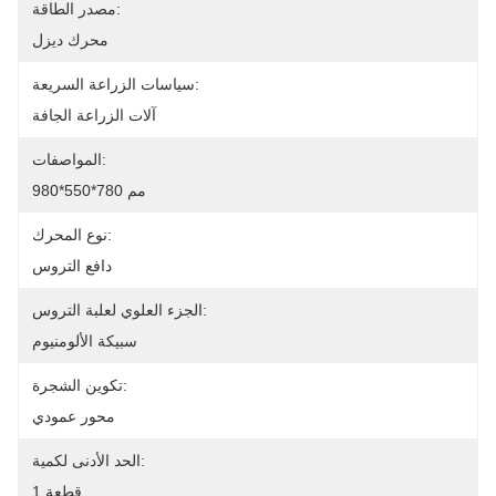
مصدر الطاقة:
محرك ديزل
سياسات الزراعة السريعة:
آلات الزراعة الجافة
المواصفات:
980*550*780 مم
نوع المحرك:
دافع التروس
الجزء العلوي لعلبة التروس:
سبيكة الألومنيوم
تكوين الشجرة:
محور عمودي
الحد الأدنى لكمية:
1 قطعة