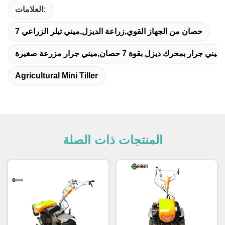
العلامات:
7 حصان من الجهاز القوي,زراعة الديزل,ميني تيلر الزراعي
ك ديزل بقوة 7 حصان,ميني جرار مزرعة صغيرة
Agricultural Mini Tiller
المنتجات ذات الصلة