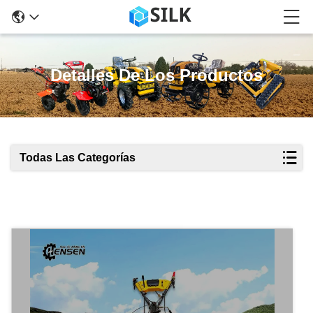
Detalles De Los Productos
Todas Las Categorías