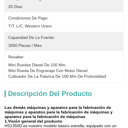
20 Días
Condiciones De Pago:
T/T, L/C, Western Union
Capacidad De La Fuente:
3000 Piezas / Mes
Resaltar:
Mini Ruedas Diesel De 100 Mm
, 
Mini Rueda De Engranaje Con Motor Diesel
, 
Cultivador De La Palanca De 100 Mm De Profundidad
Descripción Del Producto
Las demás máquinas y aparatos para la fabricación de
máquinas y aparatos para la fabricación de máquinas y
aparatos para la fabricación de máquinas
1.Visión general del producto
HS1350D es nuestro modelo básico estrella, equipado con un