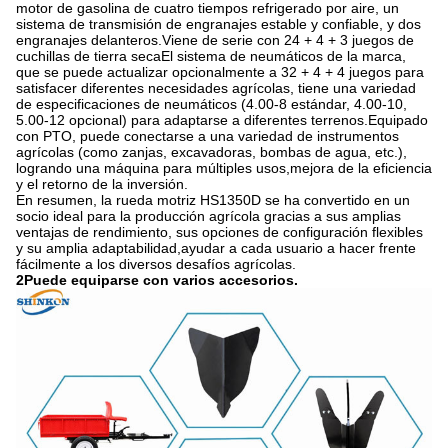
motor de gasolina de cuatro tiempos refrigerado por aire, un
sistema de transmisión de engranajes estable y confiable, y dos
engranajes delanteros.Viene de serie con 24 + 4 + 3 juegos de
cuchillas de tierra secaEl sistema de neumáticos de la marca,
que se puede actualizar opcionalmente a 32 + 4 + 4 juegos para
satisfacer diferentes necesidades agrícolas, tiene una variedad
de especificaciones de neumáticos (4.00-8 estándar, 4.00-10,
5.00-12 opcional) para adaptarse a diferentes terrenos.Equipado
con PTO, puede conectarse a una variedad de instrumentos
agrícolas (como zanjas, excavadoras, bombas de agua, etc.),
logrando una máquina para múltiples usos,mejora de la eficiencia
y el retorno de la inversión.
En resumen, la rueda motriz HS1350D se ha convertido en un
socio ideal para la producción agrícola gracias a sus amplias
ventajas de rendimiento, sus opciones de configuración flexibles
y su amplia adaptabilidad,ayudar a cada usuario a hacer frente
fácilmente a los diversos desafíos agrícolas.
2Puede equiparse con varios accesorios.