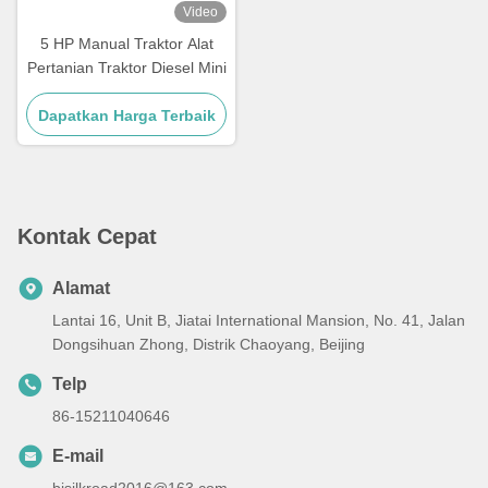
Video
5 HP Manual Traktor Alat
Pertanian Traktor Diesel Mini
Dapatkan Harga Terbaik
Kontak Cepat
Alamat
Lantai 16, Unit B, Jiatai International Mansion, No. 41, Jalan
Dongsihuan Zhong, Distrik Chaoyang, Beijing
Telp
86-15211040646
E-mail
bjsilkroad2016@163.com