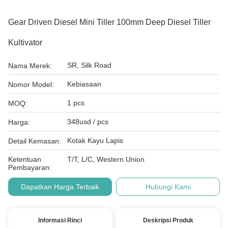
Gear Driven Diesel Mini Tiller 100mm Deep Diesel Tiller
Kultivator
SR, Silk Road
Nama Merek:
Kebiasaan
Nomor Model:
1 pcs
MOQ:
348usd / pcs
Harga:
Kotak Kayu Lapis
Detail Kemasan:
Ketentuan
T/T, L/C, Western Union
Pembayaran:
Dapatkan Harga Terbaik
Hubungi Kami
Informasi Rinci
Deskripsi Produk