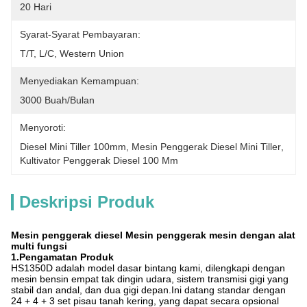
20 Hari
Syarat-Syarat Pembayaran:
T/T, L/C, Western Union
Menyediakan Kemampuan:
3000 Buah/bulan
Menyoroti:
Diesel Mini Tiller 100mm
, 
Mesin Penggerak Diesel Mini Tiller
, 
Kultivator Penggerak Diesel 100 Mm
Deskripsi Produk
Mesin penggerak diesel Mesin penggerak mesin dengan alat
multi fungsi
1.Pengamatan Produk
HS1350D adalah model dasar bintang kami, dilengkapi dengan
mesin bensin empat tak dingin udara, sistem transmisi gigi yang
stabil dan andal, dan dua gigi depan.Ini datang standar dengan
24 + 4 + 3 set pisau tanah kering, yang dapat secara opsional