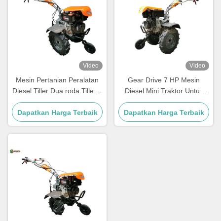
Video
Video
Mesin Pertanian Peralatan
Gear Drive 7 HP Mesin
Diesel Tiller Dua roda Tiller 7
Diesel Mini Traktor Untuk
tenaga kuda Traktor tangan
Peternakan Kecil
Dapatkan Harga Terbaik
Dapatkan Harga Terbaik