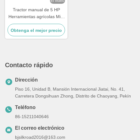
El video
Tractor manual de 5 HP
Herramientas agrícolas Mini
tractor diesel
Obtenga el mejor precio
Contacto rápido
Dirección
Piso 16, Unidad B, Mansión Internacional Jiatai, No. 41,
Carretera Dongsihuan Zhong, Distrito de Chaoyang, Pekín
Teléfono
86-15211040646
El correo electrónico
bjsilkroad2016@163.com