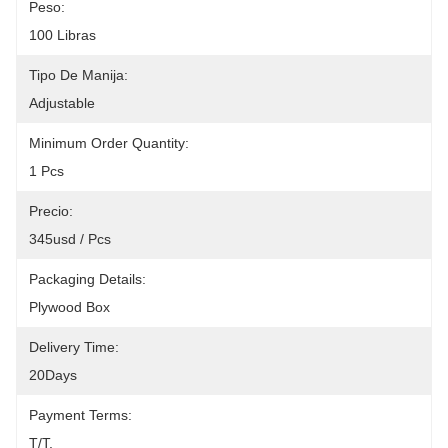
Peso:
100 Libras
Tipo De Manija:
Adjustable
Minimum Order Quantity:
1 Pcs
Precio:
345usd / Pcs
Packaging Details:
Plywood Box
Delivery Time:
20Days
Payment Terms:
T/T,