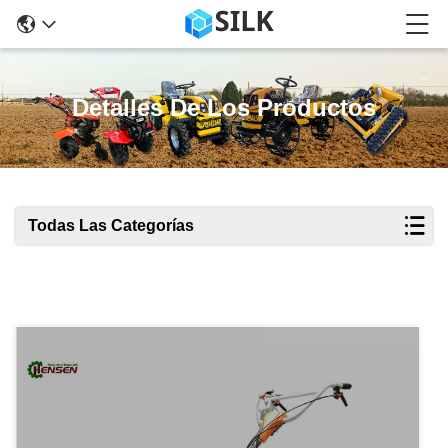
Detalles De Los Productos
Todas Las Categorías