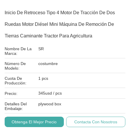
Inicio De Retroceso Tipo 4 Motor De Tracción De Dos
Ruedas Motor Diésel Mini Máquina De Remoción De
Tierras Caminante Tractor Para Agricultura
Nombre De La
SR
Marca:
Número De
costumbre
Modelo:
Cuota De
1 pcs
Producción:
345usd / pcs
Precio:
Detalles Del
plywood box
Embalaje:
Condiciones De
T/T,
Obtenga El Mejor Precio
Contacta Con Nosotros
Pago: