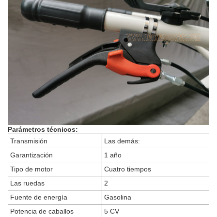
Parámetros técnicos:
Transmisión
Las demás:
Garantización
1 año
Tipo de motor
Cuatro tiempos
Las ruedas
2
Fuente de energía
Gasolina
Potencia de caballos
5 CV