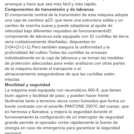
arranque y hace que sea más fácil y más rápido.
Componentes de transmisión y de labranza
El componente central de la transmisión de esta máquina adopta
una caja de cambios φ23, que tiene una estructura sólida y un
cambio de marcha suave,y puede adaptarse al ajuste de
velocidad bajo diferentes requisitos de funcionamientoEl
componente de labranza está equipado con 32 cuchillas de tierra
seca cuidadosamente diseñadas, dispuestas en
2×[4×(2+1+1).Pero también asegura la uniformidad y la
profundidad del cultivo.Todas las cuchillas se envasan
individualmente en la caja de labranza y se toman las medidas
de protección adecuadas para evitar arañazos con otras partes
de la máquina durante el transporte o el
almacenamiento.asegurándose de que las cuchillas estén
intactas.
Movilidad y seguridad
La máquina está equipada con neumáticos 400-8, que tienen
buen agarre y facilidad de paso, y pueden hacer frente
fácilmente tanto a terrenos secos como húmedos.que forma un
fuerte contraste con el amarillo PANTONE 2007C del cuerpo, que
es hermosa y llamativa, y mejora la seguridad durante el
funcionamiento.la configuración de un interruptor de seguridad
grande permite al operador cortar rápidamente la fuente de
energía en caso de emergencia para garantizar la seguridad
personal.