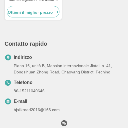
diesel
Ottieni il miglior prezzo
Contatto rapido
Indirizzo
Piano 16, unità B, Mansion internazionale Jiatai, n. 41,
Dongsihuan Zhong Road, Chaoyang District, Pechino
Telefono
86-15211040646
E-mail
bjsilkroad2016@163.com