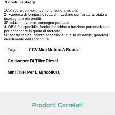
7I nostri vantaggi
1Collabora con noi, i tuoi fondi sono al sicuro.
2- Fabbrica di fornitura diretta di macchine per l'aratura, aiuta a
guadagnare più profitti.
3Produzione veloce, consegna puntuale.
4. OEM è disponibile, fornire macchine a funzione personalizzata
per espandere la quota di mercato.
5Risposta rapida, prezzo accessibile, qualità affidabile, godetevi il
divertimento dell'agricoltura.
Tag:
7 CV Mini Motore A Ruota
Coltivatore Di Tiller Diesel
Mini Tiller Per L'agricoltura
Prodotti Correlati