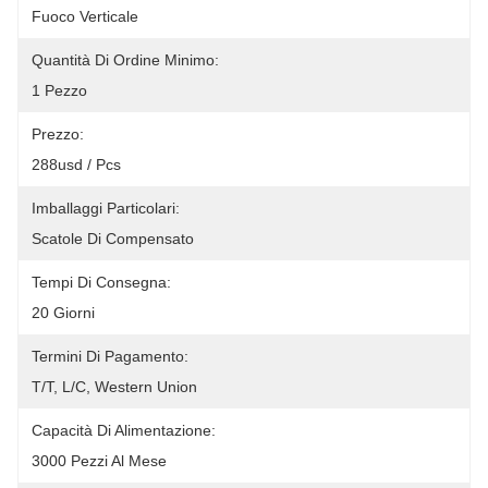
Fuoco Verticale
Quantità Di Ordine Minimo:
1 Pezzo
Prezzo:
288usd / Pcs
Imballaggi Particolari:
Scatole Di Compensato
Tempi Di Consegna:
20 Giorni
Termini Di Pagamento:
T/T, L/C, Western Union
Capacità Di Alimentazione:
3000 Pezzi Al Mese