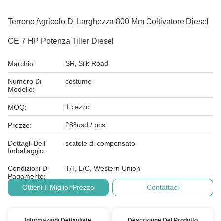
Terreno Agricolo Di Larghezza 800 Mm Coltivatore Diesel
CE 7 HP Potenza Tiller Diesel
SR, Silk Road
Marchio:
Numero Di
costume
Modello:
1 pezzo
MOQ:
288usd / pcs
Prezzo:
Dettagli Dell'
scatole di compensato
Imballaggio:
Condizioni Di
T/T, L/C, Western Union
Pagamento:
Ottieni Il Miglior Prezzo
Contattaci
Informazioni Dettagliate
Descrizione Del Prodotto