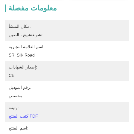
معلومات مفصلة
مكان المنشأ:
تشونغتشينغ ، الصين
اسم العلامة التجارية:
SR, Silk Road
إصدار الشهادات:
CE
رقم الموديل:
مخصص
وثيقة:
كتيب المنتج PDF
اسم المنتج: