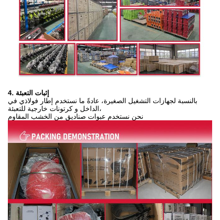
4. إثبات التعبئة
بالنسبة لجهازات التشغيل الصغيرة، عادةً ما نستخدم إطار فولاذي في
الداخل و كرتونات خارجية للتعبئة،
نحن نستخدم عبوات صناديق من الخشب المقاوم