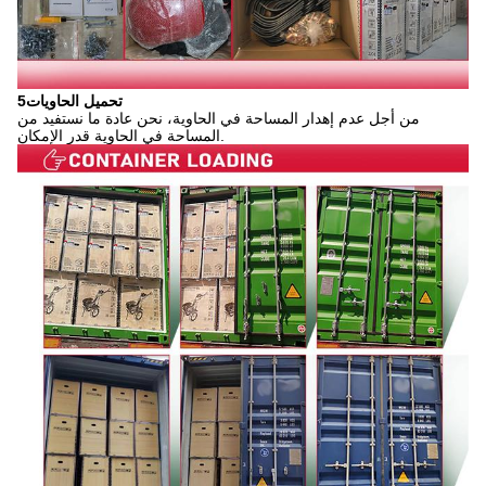
5تحميل الحاويات
من أجل عدم إهدار المساحة في الحاوية، نحن عادة ما نستفيد من
المساحة في الحاوية قدر الإمكان.