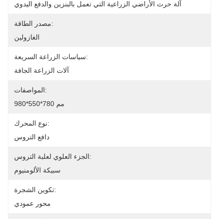
آلة حرث الأراضي الزراعية التي تعمل بالبنزين والدفع اليدوي
مصدر الطاقة:
الغازولين
سياسات الزراعة السريعة:
آلات الزراعة الجافة
المواصفات:
980*550*780 مم
نوع المحرك:
دافع التروس
الجزء العلوي لعلبة التروس:
سبيكة الألومنيوم
تكوين الشجرة:
محور عمودي