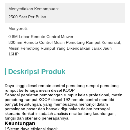
Menyediakan Kemampuan:
2500 Sset Per Bulan
Menyoroti:
0.8M Lebar Remote Control Mower
, 
800mm Remote Control Mesin Pemotong Rumput Komersial
, 
Mesin Pemotong Rumput Yang Dikendalikan Jarak Jauh 
16HP
Deskripsi Produk
Daya tinggi diesel remote control pemotong rumput pemotong
rumput bertenaga mesin diesel KOOP
Sebagai peralatan pemotongan rumput kelas profesional, mesin
pemotong rumput KOOP diesel 192 remote control memiliki
banyak keuntungan, yang membuatnya menonjol dalam
persaingan pasar dan banyak digunakan dalam berbagai
skenario.Berikut ini adalah analisis rinci tentang keuntungan,
fungsi dan skenario penerapannya:
Keuntungan
1Sistem daya efisiensi tinggi: