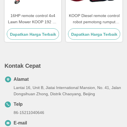
16HP remote control 4x4
KOOP Diesel remote control
Lawn Mower KOOP 192 RC
robot pemotong rumput
Lawnmower CE persetujuan
12HP remote mower untuk
Dapatkan Harga Terbaik
Dapatkan Harga Terbaik
bukit
Kontak Cepat
Alamat
Lantai 16, Unit B, Jiatai International Mansion, No. 41, Jalan
Dongsihuan Zhong, Distrik Chaoyang, Beijing
Telp
86-15211040646
E-mail