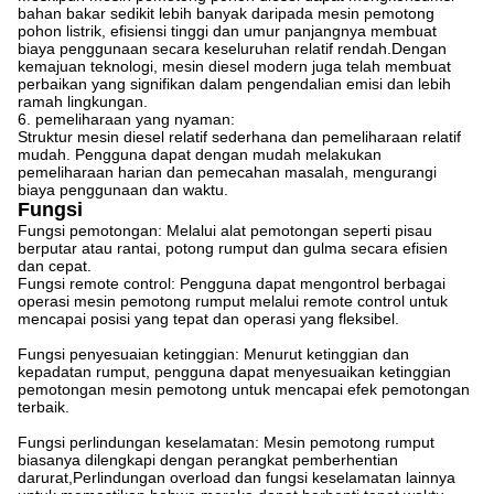
bahan bakar sedikit lebih banyak daripada mesin pemotong
pohon listrik, efisiensi tinggi dan umur panjangnya membuat
biaya penggunaan secara keseluruhan relatif rendah.Dengan
kemajuan teknologi, mesin diesel modern juga telah membuat
perbaikan yang signifikan dalam pengendalian emisi dan lebih
ramah lingkungan.
6. pemeliharaan yang nyaman:
Struktur mesin diesel relatif sederhana dan pemeliharaan relatif
mudah. Pengguna dapat dengan mudah melakukan
pemeliharaan harian dan pemecahan masalah, mengurangi
biaya penggunaan dan waktu.
Fungsi
Fungsi pemotongan: Melalui alat pemotongan seperti pisau
berputar atau rantai, potong rumput dan gulma secara efisien
dan cepat.
Fungsi remote control: Pengguna dapat mengontrol berbagai
operasi mesin pemotong rumput melalui remote control untuk
mencapai posisi yang tepat dan operasi yang fleksibel.
Fungsi penyesuaian ketinggian: Menurut ketinggian dan
kepadatan rumput, pengguna dapat menyesuaikan ketinggian
pemotongan mesin pemotong untuk mencapai efek pemotongan
terbaik.
Fungsi perlindungan keselamatan: Mesin pemotong rumput
biasanya dilengkapi dengan perangkat pemberhentian
darurat,Perlindungan overload dan fungsi keselamatan lainnya