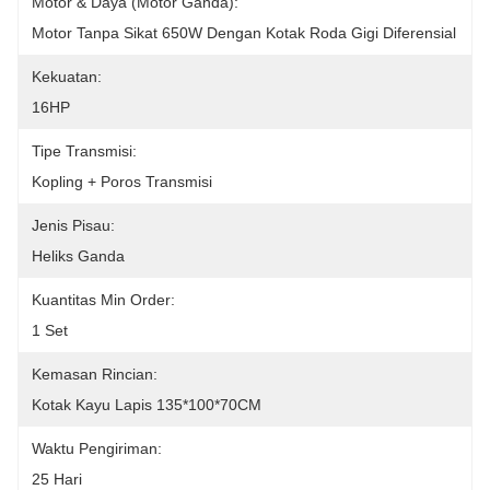
Motor & Daya (motor Ganda):
Motor Tanpa Sikat 650W Dengan Kotak Roda Gigi Diferensial
Kekuatan:
16HP
Tipe Transmisi:
Kopling + Poros Transmisi
Jenis Pisau:
Heliks Ganda
Kuantitas Min Order:
1 Set
Kemasan Rincian:
Kotak Kayu Lapis 135*100*70CM
Waktu Pengiriman:
25 Hari