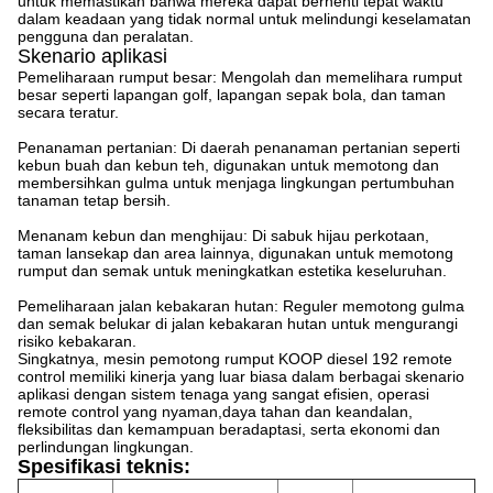
untuk memastikan bahwa mereka dapat berhenti tepat waktu
dalam keadaan yang tidak normal untuk melindungi keselamatan
pengguna dan peralatan.
Skenario aplikasi
Pemeliharaan rumput besar: Mengolah dan memelihara rumput
besar seperti lapangan golf, lapangan sepak bola, dan taman
secara teratur.
Penanaman pertanian: Di daerah penanaman pertanian seperti
kebun buah dan kebun teh, digunakan untuk memotong dan
membersihkan gulma untuk menjaga lingkungan pertumbuhan
tanaman tetap bersih.
Menanam kebun dan menghijau: Di sabuk hijau perkotaan,
taman lansekap dan area lainnya, digunakan untuk memotong
rumput dan semak untuk meningkatkan estetika keseluruhan.
Pemeliharaan jalan kebakaran hutan: Reguler memotong gulma
dan semak belukar di jalan kebakaran hutan untuk mengurangi
risiko kebakaran.
Singkatnya, mesin pemotong rumput KOOP diesel 192 remote
control memiliki kinerja yang luar biasa dalam berbagai skenario
aplikasi dengan sistem tenaga yang sangat efisien, operasi
remote control yang nyaman,daya tahan dan keandalan,
fleksibilitas dan kemampuan beradaptasi, serta ekonomi dan
perlindungan lingkungan.
Spesifikasi teknis: