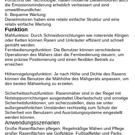
Fortschritt der Technologie, haben moderne Dieselmotoren auch
die Emissionsminderung erheblich verbessert und sind
umweltfreundlicher.
6- Bequeme Wartung:
Dieselmotoren haben eine relativ einfache Struktur und eine
relativ einfache Wartung.
Funktion
Mähfunktion: Durch Schneidvorrichtungen wie rotierende Klingen
oder Ketten können Rasen und Unkräuter effizient und schnell
gemäht werden.
Fernbedienungsfunktion: Die Benutzer können verschiedene
Operationen des Mähers über die Fernbedienung steuern, um
eine präzise Positionierung und einen flexiblen Betrieb zu
erreichen.
Höhenregelungsfunktion: Je nach Höhe und Dichte des Rasens
können die Benutzer die Mähhöhe des Mähgeräts anpassen, um
den besten Mähwirkung zu erzielen.
Sicherheitsschutzfunktion: Rasenmäher sind in der Regel mit
Notstoppvorrichtungen ausgestattet.Überlastschutz und sonstige
Sicherheitsfunktionen, um sicherzustellen, dass sie unter
außergewöhnlichen Umständen rechtzeitig zum Schutz der
Sicherheit von Benutzern und Ausrüstungssysteme eingestellt
werden können.
Anwendungsszenarien
Große Rasenflächen pflegen: Regelmäßige Mähen und Pflege
großer Rasenflächen wie Golfplätze, Fußballfelder und Parks.