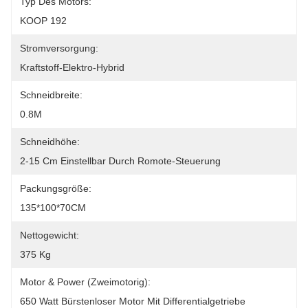
Typ Des Motors:
KOOP 192
Stromversorgung:
Kraftstoff-Elektro-Hybrid
Schneidbreite:
0.8M
Schneidhöhe:
2-15 Cm Einstellbar Durch Romote-Steuerung
Packungsgröße:
135*100*70CM
Nettogewicht:
375 Kg
Motor & Power (zweimotorig):
650 Watt Bürstenloser Motor Mit Differentialgetriebe