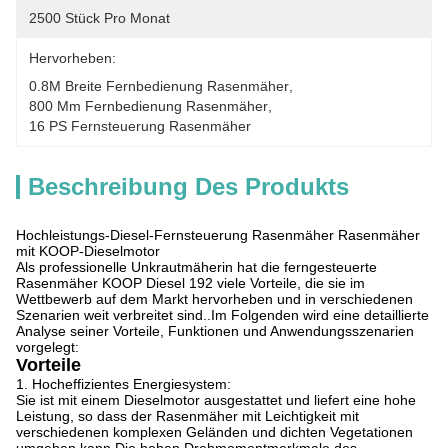
2500 Stück Pro Monat
Hervorheben:
0.8M Breite Fernbedienung Rasenmäher
, 
800 Mm Fernbedienung Rasenmäher
, 
16 PS Fernsteuerung Rasenmäher
Beschreibung Des Produkts
Hochleistungs-Diesel-Fernsteuerung Rasenmäher Rasenmäher
mit KOOP-Dieselmotor
Als professionelle Unkrautmäherin hat die ferngesteuerte
Rasenmäher KOOP Diesel 192 viele Vorteile, die sie im
Wettbewerb auf dem Markt hervorheben und in verschiedenen
Szenarien weit verbreitet sind..Im Folgenden wird eine detaillierte
Analyse seiner Vorteile, Funktionen und Anwendungsszenarien
vorgelegt:
Vorteile
1. Hocheffizientes Energiesystem:
Sie ist mit einem Dieselmotor ausgestattet und liefert eine hohe
Leistung, so dass der Rasenmäher mit Leichtigkeit mit
verschiedenen komplexen Geländen und dichten Vegetationen