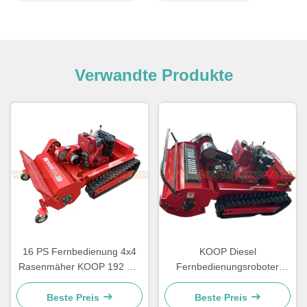
Verwandte Produkte
16 PS Fernbedienung 4x4
KOOP Diesel
Rasenmäher KOOP 192 RC
Fernbedienungsroboter
Rasenmäher
Rasenmäher 12 PS
Fernmäher für Hügel
Beste Preis
Beste Preis