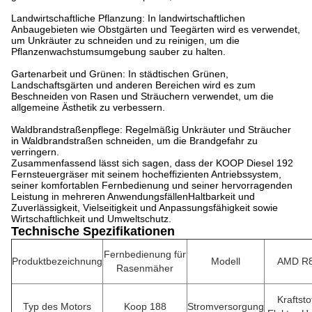
Landwirtschaftliche Pflanzung: In landwirtschaftlichen
Anbaugebieten wie Obstgärten und Teegärten wird es verwendet,
um Unkräuter zu schneiden und zu reinigen, um die
Pflanzenwachstumsumgebung sauber zu halten.
Gartenarbeit und Grünen: In städtischen Grünen,
Landschaftsgärten und anderen Bereichen wird es zum
Beschneiden von Rasen und Sträuchern verwendet, um die
allgemeine Ästhetik zu verbessern.
Waldbrandstraßenpflege: Regelmäßig Unkräuter und Sträucher
in Waldbrandstraßen schneiden, um die Brandgefahr zu
verringern.
Zusammenfassend lässt sich sagen, dass der KOOP Diesel 192
Fernsteuergräser mit seinem hocheffizienten Antriebssystem,
seiner komfortablen Fernbedienung und seiner hervorragenden
Leistung in mehreren AnwendungsfällenHaltbarkeit und
Zuverlässigkeit, Vielseitigkeit und Anpassungsfähigkeit sowie
Wirtschaftlichkeit und Umweltschutz.
Technische Spezifikationen
Fernbedienung für
Produktbezeichnung
Modell
AMD R
Rasenmäher
Kraftsto
Typ des Motors
Koop 188
Stromversorgung