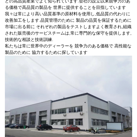
どの高品質産業でよく知られています.会社の設立以来競争力のあ
る価格で高品質の製品を 世界に提供することを目指しています
我々は常により高い品質基準の原材料を使用し,低品質の代わりに
改善加工をします.品質管理のために 製品の品質を保証するために
市場に出る前に それぞれの製品をテストしますよく教育され,組織
された販売後のサービスチームは,常に専門的な保守を提供します,
技術的な相談と技術訓練.
私たちは常に世界中のディーラーを 競争力のある価格で 高性能な
製品のために 協力するために探しています