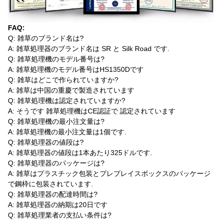
FAQ:
Q: 雑草のブランド名は?
A: 雑草処理器のブランド名は SR と Silk Road です.
Q: 雑草処理機のモデル番号は?
A: 雑草処理機のモデル番号はHS1350Dです
Q: 雑草はどこで作られていますか?
A: 雑草は中国の重慶で製造されています
Q: 雑草処理機は認定されていますか?
A: そうです 雑草処理機はCE認証で 認定されています
Q: 雑草処理機の最小注文量は?
A: 雑草処理機の最小注文量は1個です.
Q: 雑草処理器の値段は?
A: 雑草処理器の値段は1本あたり325ドルです.
Q: 雑草処理器のパッケージは?
A: 雑草はプラスチック包装とプレプレイスボックスのパッケージ
で鋼枠に包装されています.
Q: 雑草処理器の配達時間は?
A: 雑草処理器の納期は20日です
Q: 雑草処理業者の支払い条件は?