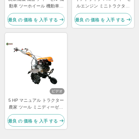
動車 ツーホイール 機動車 7
ルエンジン ミニトラクター
馬力 手動トラクター
小規模農場耕作用
最良 の 価格 を 入手 する
最良 の 価格 を 入手 する
ビデオ
5 HP マニュアル トラクター
農家 ツール ミニディーゼル
トラクター
最良 の 価格 を 入手 する