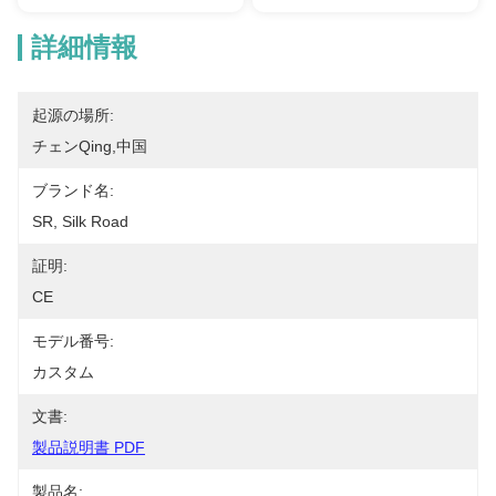
詳細情報
起源の場所:
チェンqing,中国
ブランド名:
SR, Silk Road
証明:
CE
モデル番号:
カスタム
文書:
製品説明書 PDF
製品名: