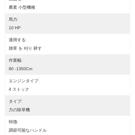
農業 小型機種
馬力:
10 HP
適用する:
雑草 を 刈り 耕す
作業幅:
80 -1350Cm
エンジンタイプ:
4 ストック
タイプ:
力の除草機
特徴:
調節可能なハンドル