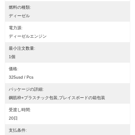
燃料の種類:
ディーゼル
電力源:
ディーゼルエンジン
最小注文数量:
1個
価格:
325usd / Pcs
パッケージの詳細:
鋼筋枠+プラスチック包装,プレイスボードの箱包装
受渡し時間:
20日
支払条件: