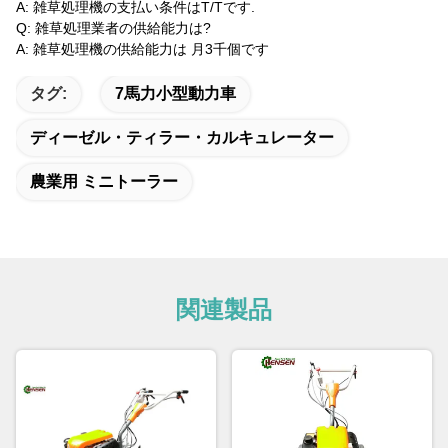
A: 雑草処理機の支払い条件はT/Tです.
Q: 雑草処理業者の供給能力は?
A: 雑草処理機の供給能力は 月3千個です
タグ:
7馬力小型動力車
ディーゼル・ティラー・カルキュレーター
農業用 ミニトーラー
関連製品