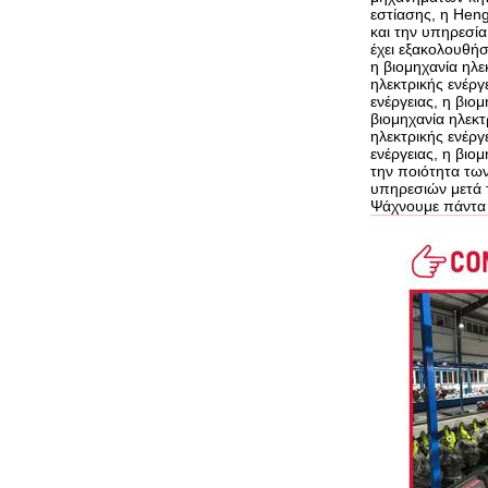
εστίασης, η Heng
και την υπηρεσία
έχει εξακολουθήσ
η βιομηχανία ηλεκ
ηλεκτρικής ενέργε
ενέργειας, η βιομ
βιομηχανία ηλεκτρ
ηλεκτρικής ενέργε
ενέργειας, η βιο
την ποιότητα τω
υπηρεσιών μετά 
Ψάχνουμε πάντα 