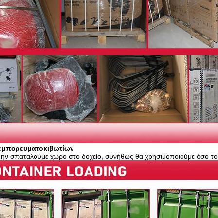
 εμπορευματοκιβωτίων
μην σπαταλούμε χώρο στο δοχείο, συνήθως θα χρησιμοποιούμε όσο το 