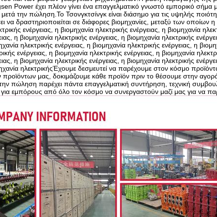
sen Power έχει πλέον γίνει ένα επαγγελματικό γνωστό εμπορικό σήμα 
 μετά την πώληση.Το Τσονγκτσίνγκ είναι διάσημο για τις υψηλής ποιότητ
ει να δραστηριοποιείται σε διάφορες βιομηχανίες, μεταξύ των οποίων η β
τρικής ενέργειας, η βιομηχανία ηλεκτρικής ενέργειας, η βιομηχανία ηλεκ
ιας, η βιομηχανία ηλεκτρικής ενέργειας, η βιομηχανία ηλεκτρικής ενέργε
ηχανία ηλεκτρικής ενέργειας, η βιομηχανία ηλεκτρικής ενέργειας, η βιομη
ικής ενέργειας, η βιομηχανία ηλεκτρικής ενέργειας, η βιομηχανία ηλεκτρ
ιας, η βιομηχανία ηλεκτρικής ενέργειας, η βιομηχανία ηλεκτρικής ενέργε
μηχανία ηλεκτρικήςΈχουμε δεσμευτεί να παρέχουμε στον κόσμο προϊόντα
ν προϊόντων μας, δοκιμάζουμε κάθε προϊόν πριν το θέσουμε στην αγορ
την πώληση παρέχει πάντα επαγγελματική συντήρηση, τεχνική συμβουλε
για εμπόρους από όλο τον κόσμο να συνεργαστούν μαζί μας για να παρ