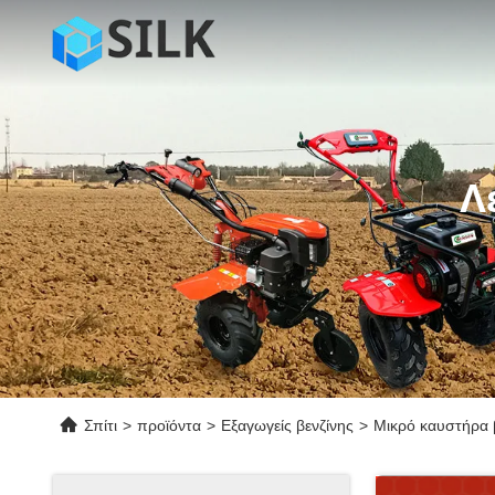
Λ
Σπίτι
>
προϊόντα
>
Εξαγωγείς βενζίνης
>
Μικρό καυστήρα β