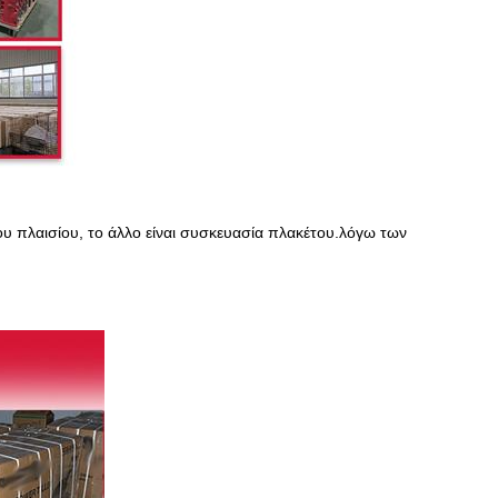
ου πλαισίου, το άλλο είναι συσκευασία πλακέτου.λόγω των