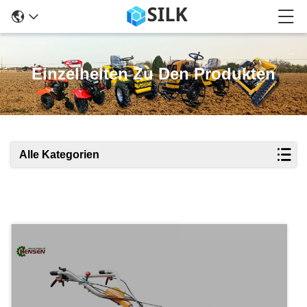
Einzelheiten Zu Den Produkten
Alle Kategorien