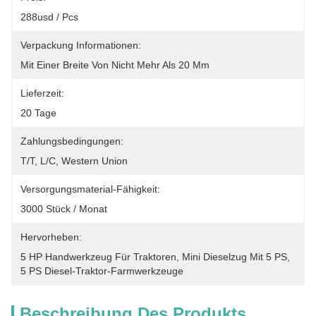
288usd / Pcs
Verpackung Informationen:
Mit Einer Breite Von Nicht Mehr Als 20 Mm
Lieferzeit:
20 Tage
Zahlungsbedingungen:
T/T, L/C, Western Union
Versorgungsmaterial-Fähigkeit:
3000 Stück / Monat
Hervorheben:
5 HP Handwerkzeug Für Traktoren
, 
Mini Dieselzug Mit 5 PS
, 
5 PS Diesel-Traktor-Farmwerkzeuge
Beschreibung Des Produkts