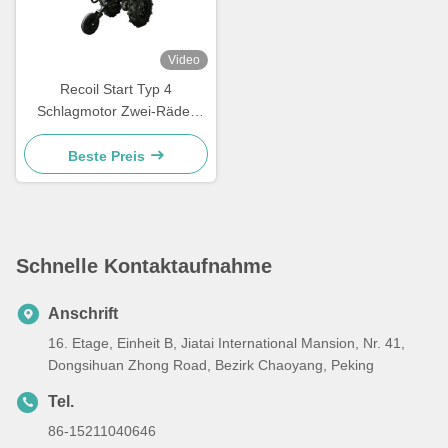
Video
Recoil Start Typ 4
Schlagmotor Zwei-Räder
Diesel-Antrieb Mini-Tillage-
Maschine Walking Traktor für
Beste Preis
die Landwirtschaft
Schnelle Kontaktaufnahme
Anschrift
16. Etage, Einheit B, Jiatai International Mansion, Nr. 41,
Dongsihuan Zhong Road, Bezirk Chaoyang, Peking
Tel.
86-15211040646