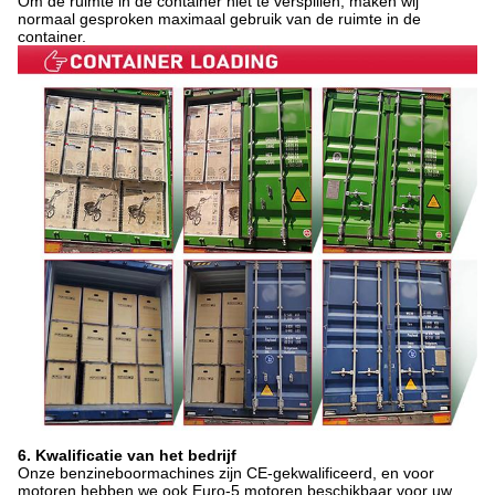
Om de ruimte in de container niet te verspillen, maken wij
normaal gesproken maximaal gebruik van de ruimte in de
container.
6. Kwalificatie van het bedrijf
Onze benzineboormachines zijn CE-gekwalificeerd, en voor
motoren hebben we ook Euro-5 motoren beschikbaar voor uw