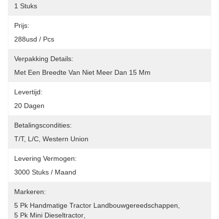
1 Stuks
Prijs:
288usd / Pcs
Verpakking Details:
Met Een Breedte Van Niet Meer Dan 15 Mm
Levertijd:
20 Dagen
Betalingscondities:
T/T, L/C, Western Union
Levering Vermogen:
3000 Stuks / Maand
Markeren:
5 Pk Handmatige Tractor Landbouwgereedschappen
, 
5 Pk Mini Dieseltractor
, 