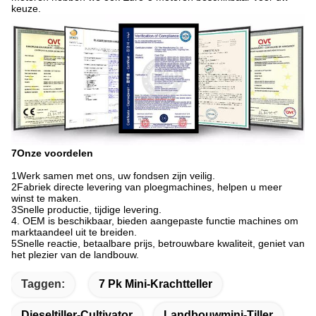
keuze.
7Onze voordelen
1Werk samen met ons, uw fondsen zijn veilig.
2Fabriek directe levering van ploegmachines, helpen u meer
winst te maken.
3Snelle productie, tijdige levering.
4. OEM is beschikbaar, bieden aangepaste functie machines om
marktaandeel uit te breiden.
5Snelle reactie, betaalbare prijs, betrouwbare kwaliteit, geniet van
het plezier van de landbouw.
Taggen:
7 Pk Mini-Krachtteller
Dieseltiller-Cultivator
Landbouwmini-Tiller