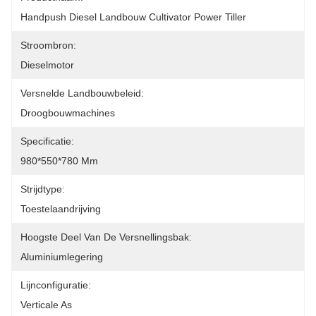
Handpush Diesel Landbouw Cultivator Power Tiller
Stroombron:
Dieselmotor
Versnelde Landbouwbeleid:
Droogbouwmachines
Specificatie:
980*550*780 Mm
Strijdtype:
Toestelaandrijving
Hoogste Deel Van De Versnellingsbak:
Aluminiumlegering
Lijnconfiguratie:
Verticale As