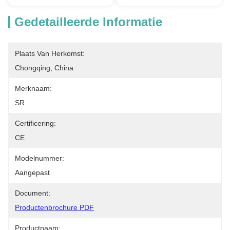
Gedetailleerde Informatie
Plaats Van Herkomst:
Chongqing, China
Merknaam:
SR
Certificering:
CE
Modelnummer:
Aangepast
Document:
Productenbrochure PDF
Productnaam: