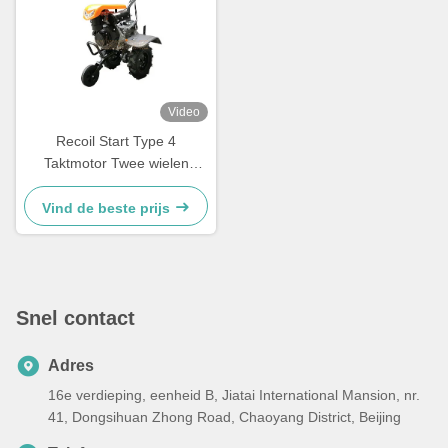
Video
Recoil Start Type 4
Taktmotor Twee wielen
Diesel aangedreven Mini
Tillage Machine Wandelende
Vind de beste prijs
tractor voor landbouw
Snel contact
Adres
16e verdieping, eenheid B, Jiatai International Mansion, nr.
41, Dongsihuan Zhong Road, Chaoyang District, Beijing