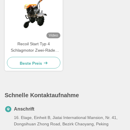
Video
Recoil Start Typ 4
Schlagmotor Zwei-Räder
Diesel-Antrieb Mini-Tillage-
Maschine Walking Traktor für
Beste Preis
die Landwirtschaft
Schnelle Kontaktaufnahme
Anschrift
16. Etage, Einheit B, Jiatai International Mansion, Nr. 41,
Dongsihuan Zhong Road, Bezirk Chaoyang, Peking