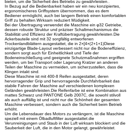
bieten, um die Sicherheit des Betriebs zu gewährleisten..
In Bezug auf die Bedienbarkeit haben wir ein neu konzipiertes,
ergonomischeres Griffsystem übernommen, das es dem
Bediener ermöglicht, auch bei langem Betrieb einen komfortablen
Griff zu behalten.Wirksam reduziert Müdigkeit.
Bei der Übertragung verwendet die Maschine ein φ32 Getriebe,
dessen robuste Struktur und präziser Schaltmechanismus die
Stabilität und Effizienz der Kraftübertragung gewährleisten.Die
Ackerbauteile sind mit 32 sorgfältig entworfenen
Trockenlandblättern ausgestattet, die in 2×[4×(2+1+1)Diese
einzigartige Blade-Layout verbessert nicht nur die Bodeneffizienz,
sondern sorgt auch für Einheitlichkeit und Tiefe der
Bodeneinschließung.und geeignete Schutzmaßnahmen ergriffen
werden, um bei Transport oder Lagerung Kratzer an anderen
Teilen der Maschine zu vermeiden, um sicherzustellen, dass die
Klingen intakt sind.
Diese Maschine ist mit 400-8 Reifen ausgestattet, deren
hervorragender Grip und hervorragende Durchfahrbarkeit das
stabile Fahren der Maschine auf verschiedenen komplexen
Geländen gewährleisten.Die Reifenfarbe ist eine Kombination aus
mattes Schwarz und PANTONE Gelb 2007C, die sowohl stilvoll
als auch auffällig ist und nicht nur die Schönheit der gesamten
Maschine verbessert, sondern auch die Sicherheit beim Betrieb
erhöht.
Um die Lebensdauer des Motors zu verlängern, ist die Maschine
speziell mit einem Ölbadluftfilter ausgestattet.die
Verunreinigungen und Staub in der Luft wirksam blockiert und die
Sauberkeit der Luft, die in den Motor gelangt, gewährleistet.