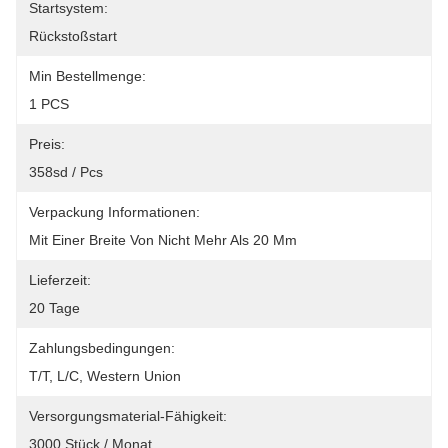
Startsystem:
Rückstoßstart
Min Bestellmenge:
1 PCS
Preis:
358sd / Pcs
Verpackung Informationen:
Mit Einer Breite Von Nicht Mehr Als 20 Mm
Lieferzeit:
20 Tage
Zahlungsbedingungen:
T/T, L/C, Western Union
Versorgungsmaterial-Fähigkeit:
3000 Stück / Monat