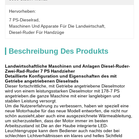
Hervorheben:
7 PS-Dieselrad
, 
Maschinen Und Apparate Für Die Landwirtschaft
, 
Diesel-Ruder Für Handzüge
Beschreibung Des Produkts
Landwirtschaftliche Maschinen und Anlagen Diesel-Ruder-
Zwei-Rad-Ruder 7 PS Handzieher
Detaillierte Konfiguration und Eigenschaften des mit
Getriebe angetriebenen Dieselrads
Dieser fortschrittliche, mit Getriebe angetriebene Dieselmotor
wird von einem leistungsstarken Dieselmotor mit 178-7 PS
angetrieben.die ganze Maschine mit einer langlebigen und
stabilen Leistung versorgt.
Um die Nutzererfahrung zu verbessern, haben wir speziell eine
neue Motorhaube für das neue Modell entworfen, die nicht nur
schön aussieht,aber auch eine ausgezeichnete Wärmeableitung,
um sicherzustellen, dass der Motor immer im besten
Arbeitszustand ist.Die an der Haube integrierte LED-
Leuchtengruppe kann dem Bediener auch nachts oder bei
schlechten Lichtverhältnissen ein klares und helles Sichtfeld