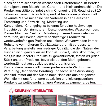
eines der am schnellsten wachsenden Unternehmen im Bereich
der allgemeinen Maschinen, Garten- und Kleinlandmaschinen.Die
Produktionsstätte befindet sich in Chongqing.Silk Road ist seit 10
Jahren in diesem Bereich tätig und ist heute eine professionell
bekannte Marke mit absoluten Vorteilen in den Bereichen
Forschung und Entwicklung, Marketing und
Kundendienst.Chongqing ist bekannt für seine hochwertige
Industrie der Benzinmotoren, Benzingenerator, Wasserpumpen,
Power-Tiller usw. Seit der Gründung unserer Firma zielen wir
darauf ab, der Welt qualitativ hochwertige Produkte zu
wettbewerbsfähigen Preisen anzubieten.Wir verwenden immer
Rohstoffe von höherem Qualitätsstandard mit verbesserter
Verarbeitung anstelle von niedriger Qualität, die den Nutzen der
Kunden nicht gewährleisten konnteFür die Qualitätskontrolle, um
die Qualität unserer Produkte zu gewährleisten, testen wir jedes
Stück unserer Produkte, bevor sie auf den Markt gebracht
werden.Ein gut ausgebildetes und organisiertes
Kundendienstteam stellt immer professionelle Wartung zur
Verfügung., technische Beratung und technische Ausbildung.
Wir sind immer auf der Suche nach Händlern aus der ganzen
Welt, die mit uns für unsere speziellen und leistungsstarken
Produkte zu wettbewerbsfähigen Preisen zusammenarbeiten.