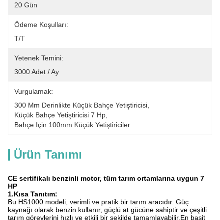
20 Gün
Ödeme Koşulları:
T/T
Yetenek Temini:
3000 Adet / Ay
Vurgulamak:
300 Mm Derinlikte Küçük Bahçe Yetiştiricisi
, 
Küçük Bahçe Yetiştiricisi 7 Hp
, 
Bahçe Için 100mm Küçük Yetiştiriciler
Ürün Tanımı
CE sertifikalı benzinli motor, tüm tarım ortamlarına uygun 7
HP
1.
Kısa Tanıtım:
Bu HS1000 modeli, verimli ve pratik bir tarım aracıdır. Güç
kaynağı olarak benzin kullanır, güçlü at gücüne sahiptir ve çeşitli
tarım görevlerini hızlı ve etkili bir şekilde tamamlayabilir.En basit