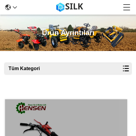
Ürün Ayrıntıları
Tüm Kategori