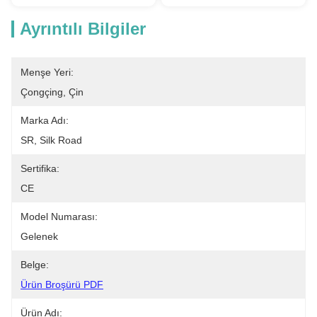
Ayrıntılı Bilgiler
Menşe Yeri:
Çongçing, Çin
Marka Adı:
SR, Silk Road
Sertifika:
CE
Model Numarası:
Gelenek
Belge:
Ürün Broşürü PDF
Ürün Adı: