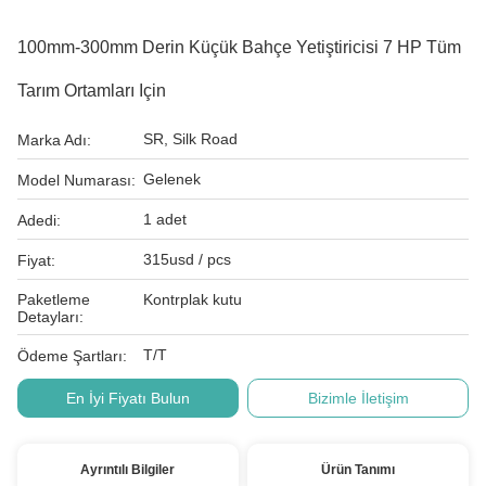
100mm-300mm Derin Küçük Bahçe Yetiştiricisi 7 HP Tüm
Tarım Ortamları Için
SR, Silk Road
Marka Adı:
Gelenek
Model Numarası:
1 adet
Adedi:
315usd / pcs
Fiyat:
Paketleme
Kontrplak kutu
Detayları:
T/T
Ödeme Şartları:
En İyi Fiyatı Bulun
Bizimle İletişim
Ayrıntılı Bilgiler
Ürün Tanımı