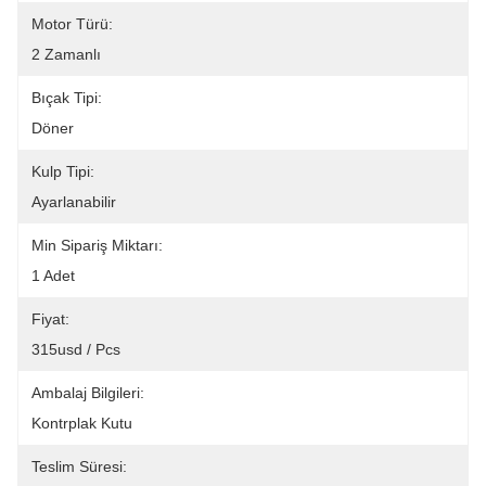
Motor Türü:
2 Zamanlı
Bıçak Tipi:
Döner
Kulp Tipi:
Ayarlanabilir
Min Sipariş Miktarı:
1 Adet
Fiyat:
315usd / Pcs
Ambalaj Bilgileri:
Kontrplak Kutu
Teslim Süresi: