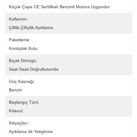
Küçük Çapa CE Sertifikalı Benzinli Motora Uygundur
Kullanımı:
Çiftlik,çiftçilik,ayıklama
Paketleme:
Kontrplak Kutu
Bıçak Dönüşü:
Saat Saati Doğrultusunda
Güç Kaynağı:
Benzin
Başlangıç ​​Türü:
Kılavuz
İhtiyaçları::
Ayıklama Ve Yetiştirme