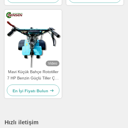
Video
Mavi Küçük Bahçe Rototiller
7 HP Benzin Güçlü Tiller Çok
amaçlı
En İyi Fiyatı Bulun
Hızlı iletişim