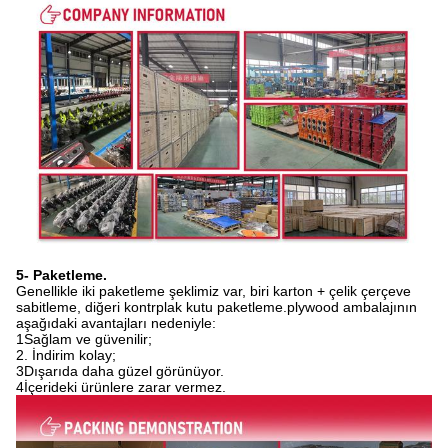
5- Paketleme.
Genellikle iki paketleme şeklimiz var, biri karton + çelik çerçeve
sabitleme, diğeri kontrplak kutu paketleme.plywood ambalajının
aşağıdaki avantajları nedeniyle:
1Sağlam ve güvenilir;
2. İndirim kolay;
3Dışarıda daha güzel görünüyor.
4İçerideki ürünlere zarar vermez.