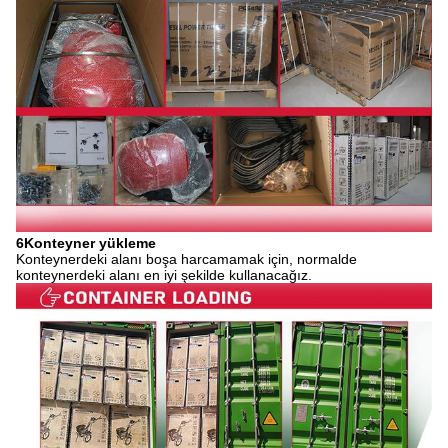
6Konteyner yükleme
Konteynerdeki alanı boşa harcamamak için, normalde
konteynerdeki alanı en iyi şekilde kullanacağız.