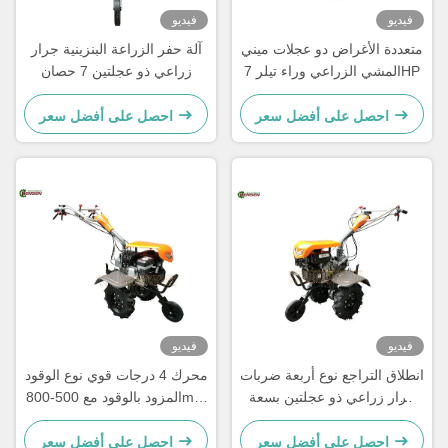
فيديو
فيديو
متعددة الأغراض دو عجلات ميني
آلة حفر الزراعة البنزينية جرار
المشي الزراعي وراء تيلر 7HP
زراعي ذو عجلتين 7 حصان
احصل على أفضل سعر
احصل على أفضل سعر
فيديو
فيديو
انطلاق التراجع نوع أربعة ضربات
محرك 4 درجات قوي نوع الوقود
جرار زراعي ذو عجلتين بسعة
المزود بالوقود مع 500-800mm
100 رطلاً
عرض التقطيع
احصل على أفضل سعر
احصل على أفضل سعر