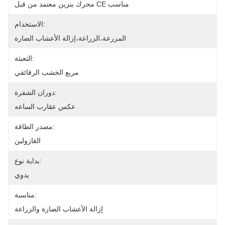
محرك بنزين معتمد من قبل CE مناسب
الاستخدام:
المزرعة،الزراعة،إزالة الأعشاب الضارة
التعبئة:
مربع الخشب الرقائقي
دوران الشفرة:
عكس عقارب الساعه
مصدر الطاقة:
الغازولين
بداية نوع:
يدوي
مناسبة:
إزالة الأعشاب الضارة والزراعة