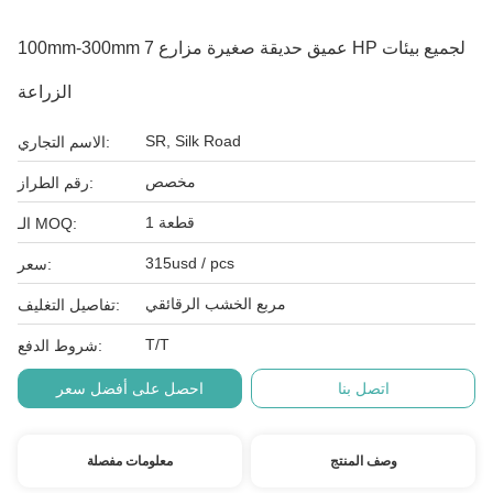
100mm-300mm عميق حديقة صغيرة مزارع 7 HP لجميع بيئات
الزراعة
SR, Silk Road
الاسم التجاري:
مخصص
رقم الطراز:
1 قطعة
الـ MOQ:
315usd / pcs
سعر:
مربع الخشب الرقائقي
تفاصيل التغليف:
T/T
شروط الدفع:
اتصل بنا
احصل على أفضل سعر
وصف المنتج
معلومات مفصلة