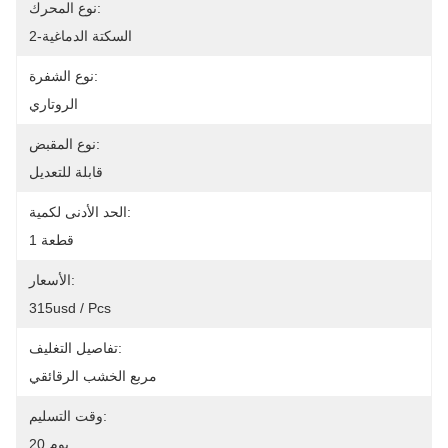
نوع المحرك:
2-السكتة الدماغية
نوع الشفرة:
الروتاري
نوع المقبض:
قابلة للتعديل
الحد الأدنى لكمية:
1 قطعة
الأسعار:
315usd / Pcs
تفاصيل التغليف:
مربع الخشب الرقائقي
وقت التسليم:
20 يوم