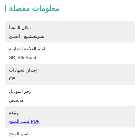
معلومات مفصلة
مكان المنشأ:
تشونغتشينغ ، الصين
اسم العلامة التجارية:
SR, Silk Road
إصدار الشهادات:
CE
رقم الموديل:
مخصص
وثيقة:
كتيب المنتج PDF
اسم المنتج: