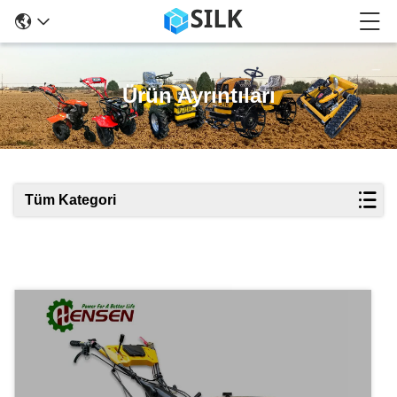
Ürün Ayrıntıları
Tüm Kategori