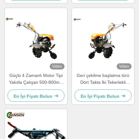
Video
Video
Güçlü 4 Zamanlı Motor Tipi
Geri çekilme başlatma türü
Yakıtla Çalışan 500-800mm
Dört Takta İki Tekerlekli
Genişlikli Tillerler
Tarımsal Traktör 100 Lbs
Kapasitesiyle
En İyi Fiyatı Bulun
En İyi Fiyatı Bulun