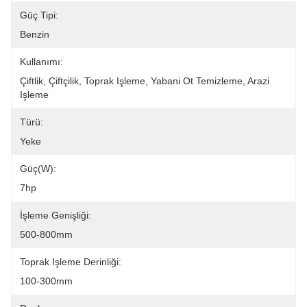
Güç Tipi:
Benzin
Kullanımı:
Çiftlik, Çiftçilik, Toprak Işleme, Yabani Ot Temizleme, Arazi 
Işleme
Türü:
Yeke
Güç(w):
7hp
İşleme Genişliği:
500-800mm
Toprak Işleme Derinliği:
100-300mm