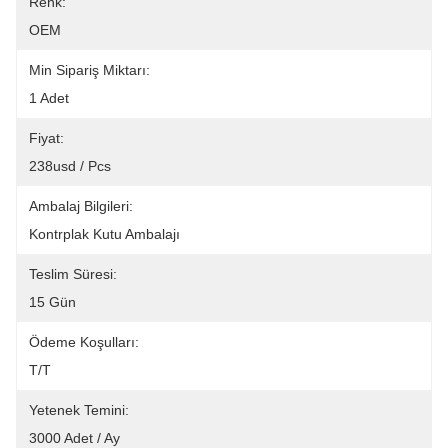
Renk:
OEM
Min Sipariş Miktarı:
1 Adet
Fiyat:
238usd / Pcs
Ambalaj Bilgileri:
Kontrplak Kutu Ambalajı
Teslim Süresi:
15 Gün
Ödeme Koşulları:
T/T
Yetenek Temini:
3000 Adet / Ay