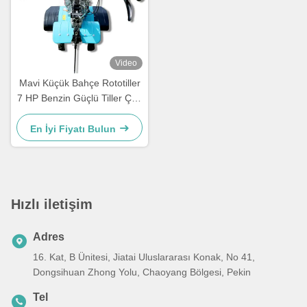
Video
Mavi Küçük Bahçe Rototiller
7 HP Benzin Güçlü Tiller Çok
amaçlı
En İyi Fiyatı Bulun
Hızlı iletişim
Adres
16. Kat, B Ünitesi, Jiatai Uluslararası Konak, No 41,
Dongsihuan Zhong Yolu, Chaoyang Bölgesi, Pekin
Tel