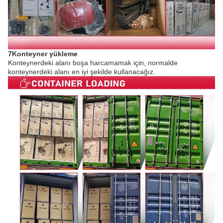
7Konteyner yükleme
Konteynerdeki alanı boşa harcamamak için, normalde
konteynerdeki alanı en iyi şekilde kullanacağız.