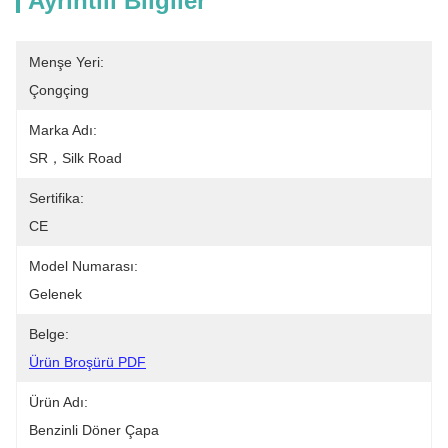
Ayrıntılı Bilgiler
Menşe Yeri:
Çongçing
Marka Adı:
SR，Silk Road
Sertifika:
CE
Model Numarası:
Gelenek
Belge:
Ürün Broşürü PDF
Ürün Adı:
Benzinli Döner Çapa