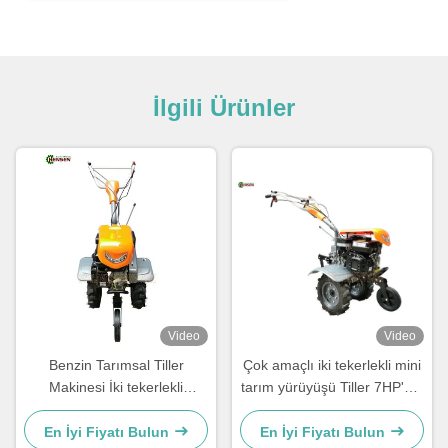
İlgili Ürünler
Video
Video
Benzin Tarımsal Tiller
Çok amaçlı iki tekerlekli mini
Makinesi İki tekerlekli
tarım yürüyüşü Tiller 7HP'nin
Tarımsal Traktör 7HP
arkasında
En İyi Fiyatı Bulun
En İyi Fiyatı Bulun