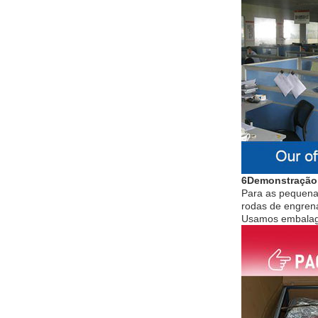
6Demonstração
Para as pequenas
rodas de engre
Usamos embalag