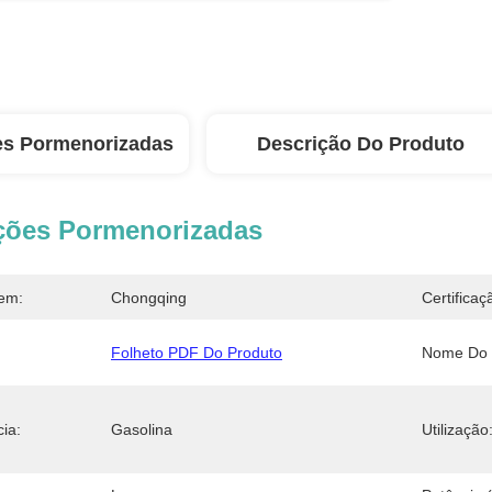
es Pormenorizadas
Descrição Do Produto
ções Pormenorizadas
em:
Chongqing
Certificaç
Folheto PDF Do Produto
Nome Do 
ia:
Gasolina
Utilização