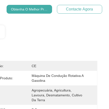
Contacte Agora
Obtenha O Melhor Preço
ão:
CE
Máquina De Condução Rotativa A 
Produto:
Gasolina
Agropecuária, Agricultura, 
:
Lavoura, Desmatamento, Cultivo 
Da Terra