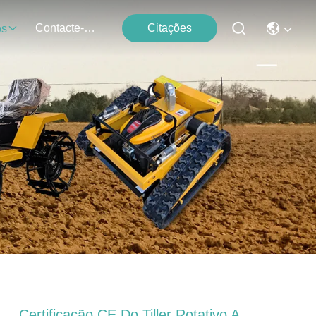
Contacte-Nos
Citações
os
Certificação CE Do Tiller Rotativo A