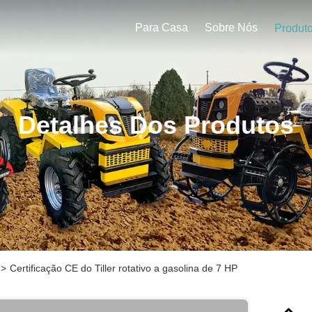
Para Casa
Sobre Nós
Produt
Detalhes Dos Produtos
>
Certificação CE do Tiller rotativo a gasolina de 7 HP