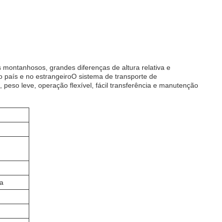
s montanhosos, grandes diferenças de altura relativa e
país e no estrangeiroO sistema de transporte de
peso leve, operação flexível, fácil transferência e manutenção
na