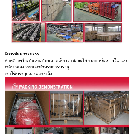
6การพัสดุการบรรจุ
สําหรับเครื่องปั่นเข็มขัดขนาดเล็ก เรามักจะใช้กรอบเหล็กภายใน และ
กล่องกล่องภายนอกสําหรับการบรรจุ
เราใช้บรรจุกล่องพลายเด้ง