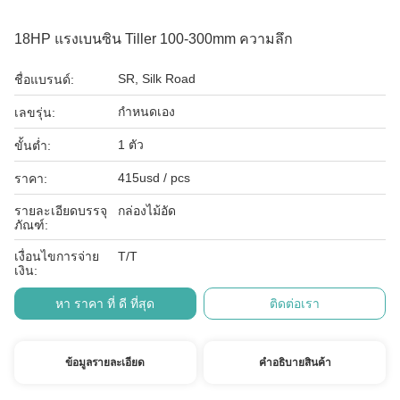
18HP แรงเบนซิน Tiller 100-300mm ความลึก
SR, Silk Road
ชื่อแบรนด์:
กำหนดเอง
เลขรุ่น:
1 ตัว
ขั้นต่ำ:
415usd / pcs
ราคา:
รายละเอียดบรรจุ
กล่องไม้อัด
ภัณฑ์:
เงื่อนไขการจ่าย
T/T
เงิน:
หา ราคา ที่ ดี ที่สุด
ติดต่อเรา
ข้อมูลรายละเอียด
คําอธิบายสินค้า