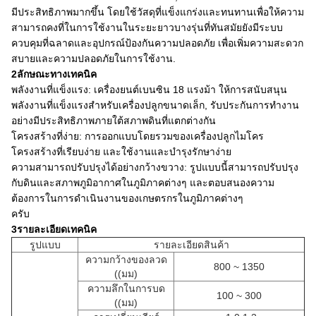
มีประสิทธิภาพมากขึ้น โดยใช้วัสดุที่แข็งแกร่งและทนทานเพื่อให้ความ
สามารถคงที่ในการใช้งานในระยะยาวบางรุ่นที่ทันสมัยยังมีระบบ
ควบคุมที่ฉลาดและอุปกรณ์ป้องกันความปลอดภัย เพื่อเพิ่มความสะดวก
สบายและความปลอดภัยในการใช้งาน.
2ลักษณะทางเทคนิค
พลังงานที่แข็งแรง: เครื่องยนต์เบนซิน 18 แรงม้า ให้การสนับสนุน
พลังงานที่แข็งแรงสําหรับเครื่องปลูกขนาดเล็ก, รับประกันการทํางาน
อย่างมีประสิทธิภาพภายใต้สภาพดินที่แตกต่างกัน
โครงสร้างที่ง่าย: การออกแบบโดยรวมของเครื่องปลูกไมโคร
โครงสร้างที่เรียบง่าย และใช้งานและบํารุงรักษาง่าย
ความสามารถปรับปรุงได้อย่างกว้างขวาง: รูปแบบนี้สามารถปรับปรุง
กับดินและสภาพภูมิอากาศในภูมิภาคต่างๆ และตอบสนองความ
ต้องการในการดําเนินงานของเกษตรกรในภูมิภาคต่างๆ
ครับ
3รายละเอียดเทคนิค
รูปแบบ
รายละเอียดสินค้า
ความกว้างของลวด
800 ~ 1350
((มม)
ความลึกในการบด
100 ~ 300
((มม)