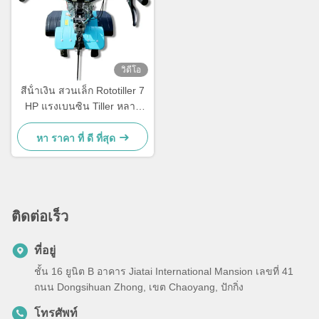
วิดีโอ
สีน้ําเงิน สวนเล็ก Rototiller 7
HP แรงเบนซิน Tiller หลาย
ประสงค์
หา ราคา ที่ ดี ที่สุด
ติดต่อเร็ว
ที่อยู่
ชั้น 16 ยูนิต B อาคาร Jiatai International Mansion เลขที่ 41
ถนน Dongsihuan Zhong, เขต Chaoyang, ปักกิ่ง
โทรศัพท์