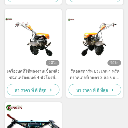
วิดีโอ
วิดีโอ
เครื่องบดที่ใช้พลังงานเชื้อเพลิง
รีคอลสตาร์ท ประเภท 4 ทรัค
ชนิดเครื่องยนต์ 4 ชั่วโมงที่มี
ทราคเตอร์เกษตร 2 ล้อ ขนาด
พลังงานมาก มีความกว้าง
100 ปอนด์
500-800 มม.
หา ราคา ที่ ดี ที่สุด
หา ราคา ที่ ดี ที่สุด