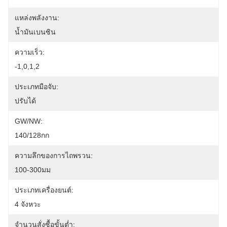
แหล่งพลังงาน:
น้ำมันเบนซิน
ความเร็ว:
-1,0,1,2
ประเภทมือจับ:
ปรับได้
GW/NW:
140/128กก
ความลึกของการไถพรวน:
100-300มม
ประเภทเครื่องยนต์:
4 จังหวะ
จำนวนสั่งซื้อขั้นต่ำ: