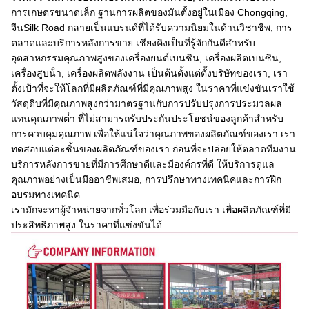
การเกษตรขนาดเล็ก ฐานการผลิตของมันตั้งอยู่ในเมือง Chongqing,
จีนSilk Road กลายเป็นแบรนด์ที่ได้รับความนิยมในด้านวิชาชีพ, การ
ตลาดและบริการหลังการขาย เชียงคิงเป็นที่รู้จักกันดีสําหรับ
อุตสาหกรรมคุณภาพสูงของเครื่องยนต์เบนซิน, เครื่องผลิตเบนซิน,
เครื่องสูบน้ํา, เครื่องผลิตพลังงาน เป็นต้นตั้งแต่ตั้งบริษัทของเรา, เรา
ตั้งเป้าที่จะให้โลกที่มีผลิตภัณฑ์ที่มีคุณภาพสูง ในราคาที่แข่งขันเราใช้
วัสดุดิบที่มีคุณภาพสูงกว่ามาตรฐานกับการปรับปรุงการประมวลผล
แทนคุณภาพต่ํา ที่ไม่สามารถรับประกันประโยชน์ของลูกค้าสําหรับ
การควบคุมคุณภาพ เพื่อให้แน่ใจว่าคุณภาพของผลิตภัณฑ์ของเรา เรา
ทดสอบแต่ละชิ้นของผลิตภัณฑ์ของเรา ก่อนที่จะปล่อยให้ตลาดทีมงาน
บริการหลังการขายที่มีการศึกษาดีและมีองค์กรที่ดี ให้บริการดูแล
คุณภาพอย่างเป็นมืออาชีพเสมอ, การปรึกษาทางเทคนิคและการฝึก
อบรมทางเทคนิค
เรามักจะหาผู้จําหน่ายจากทั่วโลก เพื่อร่วมมือกับเรา เพื่อผลิตภัณฑ์ที่มี
ประสิทธิภาพสูง ในราคาที่แข่งขันได้