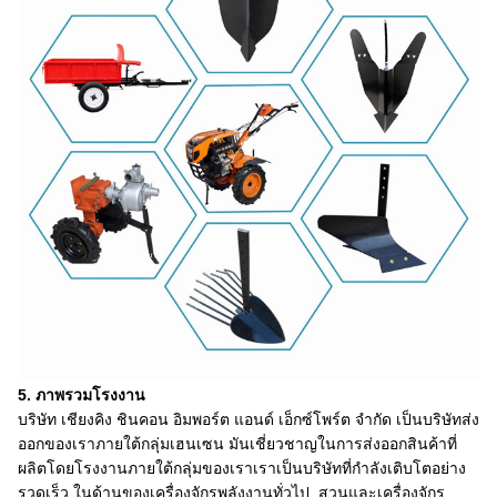
5. ภาพรวมโรงงาน
บริษัท เชียงคิง ชินคอน อิมพอร์ต แอนด์ เอ็กซ์โพร์ต จํากัด เป็นบริษัทส่ง
ออกของเราภายใต้กลุ่มเฮนเซน มันเชี่ยวชาญในการส่งออกสินค้าที่
ผลิตโดยโรงงานภายใต้กลุ่มของเราเราเป็นบริษัทที่กําลังเติบโตอย่าง
รวดเร็ว ในด้านของเครื่องจักรพลังงานทั่วไป, สวนและเครื่องจักร