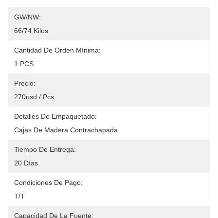
GW/NW:
66/74 Kilos
Cantidad De Orden Mínima:
1 PCS
Precio:
270usd / Pcs
Detalles De Empaquetado:
Cajas De Madera Contrachapada
Tiempo De Entrega:
20 Días
Condiciones De Pago:
T/T
Capacidad De La Fuente: