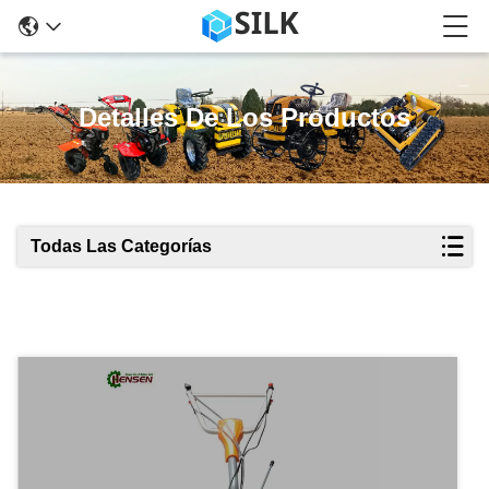
Detalles De Los Productos
Todas Las Categorías