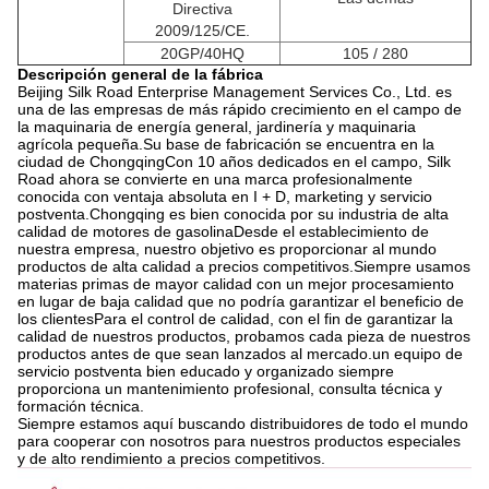
Directiva
2009/125/CE.
20GP/40HQ
105 / 280
Descripción general de la fábrica
Beijing Silk Road Enterprise Management Services Co., Ltd. es
una de las empresas de más rápido crecimiento en el campo de
la maquinaria de energía general, jardinería y maquinaria
agrícola pequeña.Su base de fabricación se encuentra en la
ciudad de ChongqingCon 10 años dedicados en el campo, Silk
Road ahora se convierte en una marca profesionalmente
conocida con ventaja absoluta en I + D, marketing y servicio
postventa.Chongqing es bien conocida por su industria de alta
calidad de motores de gasolinaDesde el establecimiento de
nuestra empresa, nuestro objetivo es proporcionar al mundo
productos de alta calidad a precios competitivos.Siempre usamos
materias primas de mayor calidad con un mejor procesamiento
en lugar de baja calidad que no podría garantizar el beneficio de
los clientesPara el control de calidad, con el fin de garantizar la
calidad de nuestros productos, probamos cada pieza de nuestros
productos antes de que sean lanzados al mercado.un equipo de
servicio postventa bien educado y organizado siempre
proporciona un mantenimiento profesional, consulta técnica y
formación técnica.
Siempre estamos aquí buscando distribuidores de todo el mundo
para cooperar con nosotros para nuestros productos especiales
y de alto rendimiento a precios competitivos.