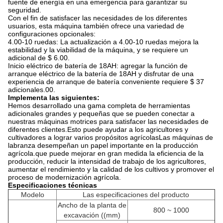
fuente de energía en una emergencia para garantizar su
seguridad.
Con el fin de satisfacer las necesidades de los diferentes
usuarios, esta máquina también ofrece una variedad de
configuraciones opcionales:
4.00-10 ruedas: La actualización a 4.00-10 ruedas mejora la
estabilidad y la viabilidad de la máquina, y se requiere un
adicional de $ 6.00.
Inicio eléctrico de batería de 18AH: agregar la función de
arranque eléctrico de la batería de 18AH y disfrutar de una
experiencia de arranque de batería conveniente requiere $ 37
adicionales.00.
Implementa las siguientes:
Hemos desarrollado una gama completa de herramientas
adicionales grandes y pequeñas que se pueden conectar a
nuestras máquinas motrices para satisfacer las necesidades de
diferentes clientes.Esto puede ayudar a los agricultores y
cultivadores a lograr varios propósitos agrícolasLas máquinas de
labranza desempeñan un papel importante en la producción
agrícola.que puede mejorar en gran medida la eficiencia de la
producción, reducir la intensidad de trabajo de los agricultores,
aumentar el rendimiento y la calidad de los cultivos y promover el
proceso de modernización agrícola.
Especificaciones técnicas
Modelo
Las especificaciones del producto
Ancho de la planta de
800 ~ 1000
excavación ((mm)