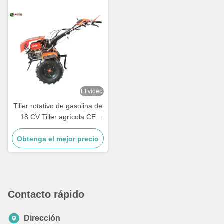
El video
Tiller rotativo de gasolina de
18 CV Tiller agrícola CE
Tiller de jardín pequeño de
Obtenga el mejor precio
gas
Contacto rápido
Dirección