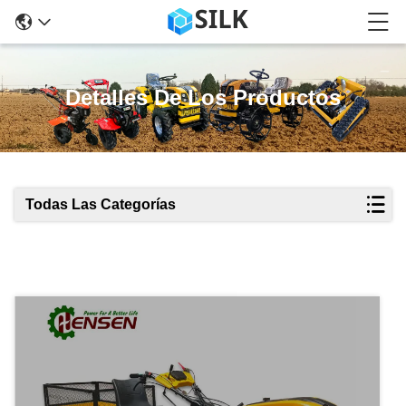
Detalles De Los Productos
Todas Las Categorías