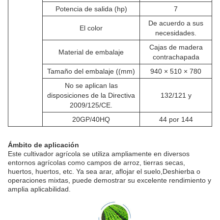
Potencia de salida (hp)
7
De acuerdo a sus
El color
necesidades.
Cajas de madera
Material de embalaje
contrachapada
Tamaño del embalaje ((mm)
940 × 510 × 780
No se aplican las
disposiciones de la Directiva
132/121 y
2009/125/CE.
20GP/40HQ
44 por 144
Ámbito de aplicación
Este cultivador agrícola se utiliza ampliamente en diversos
entornos agrícolas como campos de arroz, tierras secas,
huertos, huertos, etc. Ya sea arar, aflojar el suelo,Deshierba o
operaciones mixtas, puede demostrar su excelente rendimiento y
amplia aplicabilidad.