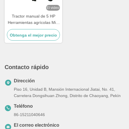
El video
Tractor manual de 5 HP
Herramientas agrícolas Mini
tractor diesel
Obtenga el mejor precio
Contacto rápido
Dirección
Piso 16, Unidad B, Mansión Internacional Jiatai, No. 41,
Carretera Dongsihuan Zhong, Distrito de Chaoyang, Pekín
Teléfono
86-15211040646
El correo electrónico