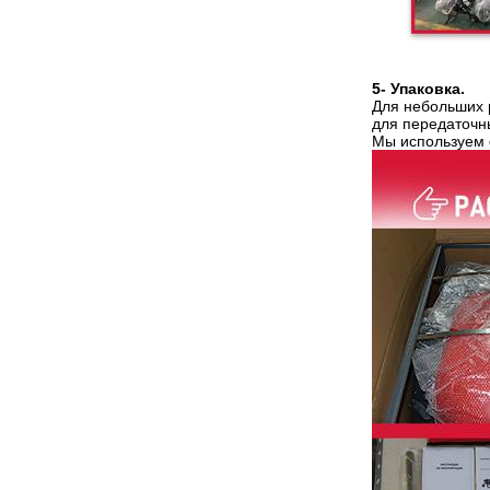
5- Упаковка.
Для небольших 
для передаточн
Мы используем 