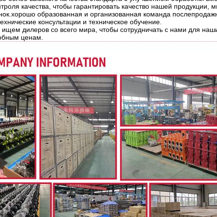
нтроля качества, чтобы гарантировать качество нашей продукции,
нок.хорошо образованная и организованная команда послепродаж
ехнические консультации и техническое обучение.
ь ищем дилеров со всего мира, чтобы сотрудничать с нами для на
обным ценам.