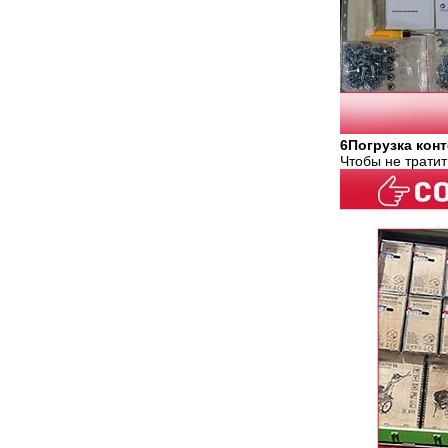
6Погрузка кон
Чтобы не тратит