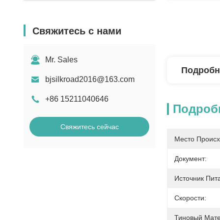
Свяжитесь с нами
Mr. Sales
Подробн
bjsilkroad2016@163.com
+86 15211040646
Подроб
Свяжитесь сейчас
Место Происх
Документ:
Источник Пит
Скорости:
Тиновый Мате