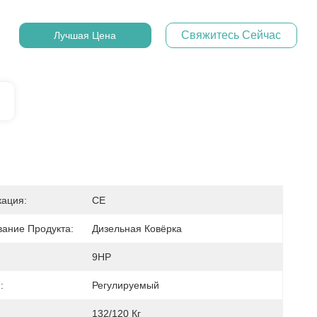
Свяжитесь Сейчас
Лучшая Цена
ация:
CE
ание Продукта:
Дизельная Ковёрка
9HP
:
Регулируемый
132/120 Кг