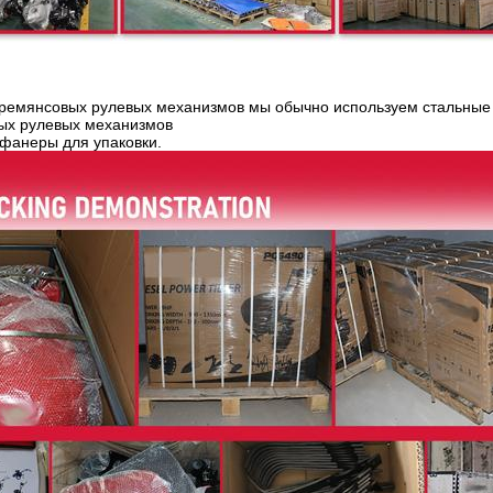
ремянсовых рулевых механизмов мы обычно используем стальные р
ых рулевых механизмов
фанеры для упаковки.