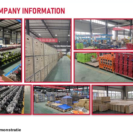
monstratie