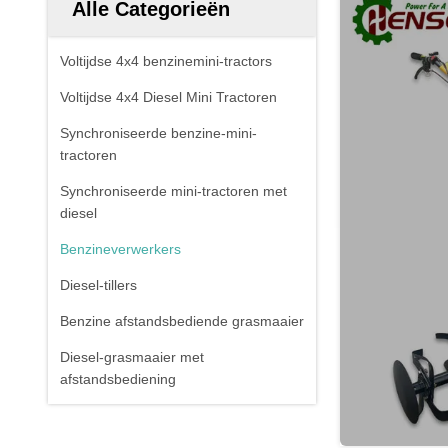
Alle Categorieën
Voltijdse 4x4 benzinemini-tractors
Voltijdse 4x4 Diesel Mini Tractoren
Synchroniseerde benzine-mini-
tractoren
Synchroniseerde mini-tractoren met
diesel
Benzineverwerkers
Diesel-tillers
Benzine afstandsbediende grasmaaier
Diesel-grasmaaier met
afstandsbediening