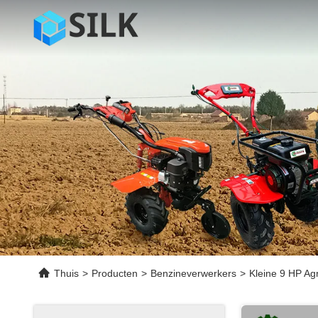
Thuis
>
Producten
>
Benzineverwerkers
>
Kleine 9 HP Agr