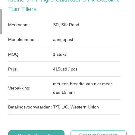
Tuin Tillers
Merknaam:
SR, Silk Road
Modelnummer:
aangepast
MOQ:
1 stuks
Prijs:
415usd / pcs
met een breedte van niet meer
Verpakking:
dan 15 mm
Betalingsvoorwaarden:
T/T, L/C, Western Union