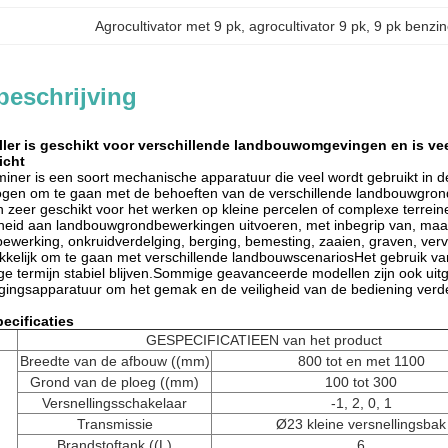
Agrocultivator met 9 pk
, 
agrocultivator 9 pk
, 
9 pk benzin
beschrijving
ller is geschikt voor verschillende landbouwomgevingen en is vee
icht
iner is een soort mechanische apparatuur die veel wordt gebruikt in
en om te gaan met de behoeften van de verschillende landbouwgrond op
n zeer geschikt voor het werken op kleine percelen of complexe terrein
eid aan landbouwgrondbewerkingen uitvoeren, met inbegrip van, maar 
werking, onkruidverdelging, berging, bemesting, zaaien, graven, vervuil
elijk om te gaan met verschillende landbouwscenariosHet gebruik va
nge termijn stabiel blijven.Sommige geavanceerde modellen zijn ook uit
ligingsapparatuur om het gemak en de veiligheid van de bediening verde
.
ecificaties
GESPECIFICATIEEN van het product
Breedte van de afbouw ((mm)
800 tot en met 1100
Grond van de ploeg ((mm)
100 tot 300
Versnellingsschakelaar
-1, 2, 0, 1
Transmissie
Ø23 kleine versnellingsbak
Brandstoftank ((L)
6