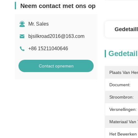
Neem contact met ons op
Mr. Sales
Gedetail
bjsilkroad2016@163.com
+86 15211040646
Gedetail
Contact opnemen
Plaats Van He
Document:
Stroombron:
Versnellingen:
Materiaal Van 
Het Bewerken 