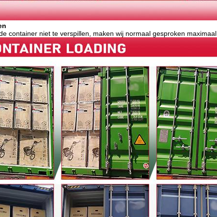
en
de container niet te verspillen, maken wij normaal gesproken maximaal 