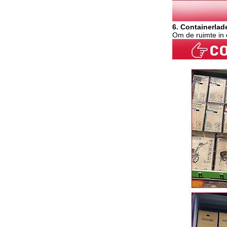
6. Containerlad
Om de ruimte in 