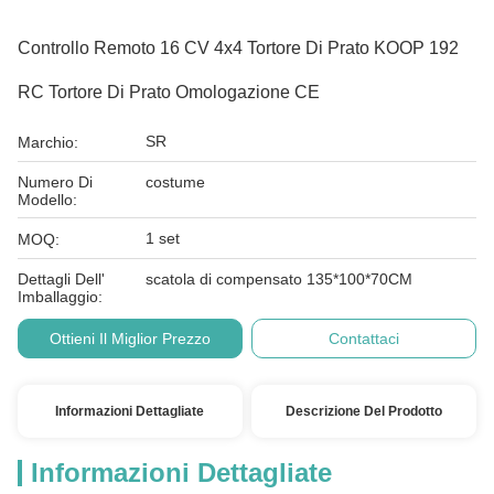
Controllo Remoto 16 CV 4x4 Tortore Di Prato KOOP 192
RC Tortore Di Prato Omologazione CE
SR
Marchio:
Numero Di
costume
Modello:
1 set
MOQ:
Dettagli Dell'
scatola di compensato 135*100*70CM
Imballaggio:
Ottieni Il Miglior Prezzo
Contattaci
Informazioni Dettagliate
Descrizione Del Prodotto
Informazioni Dettagliate