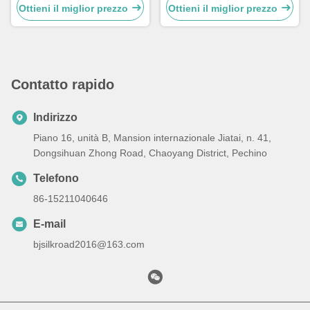
controllo remoto
per colline
Ottieni il miglior prezzo
Ottieni il miglior prezzo
Contatto rapido
Indirizzo
Piano 16, unità B, Mansion internazionale Jiatai, n. 41,
Dongsihuan Zhong Road, Chaoyang District, Pechino
Telefono
86-15211040646
E-mail
bjsilkroad2016@163.com