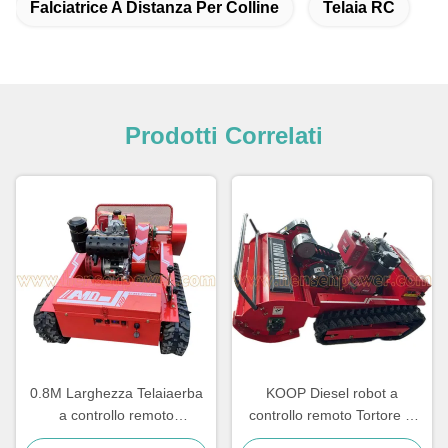
Falciatrice A Distanza Per Colline
Telaia RC
Prodotti Correlati
0.8M Larghezza Telaiaerba
KOOP Diesel robot a
a controllo remoto
controllo remoto Tortore di
Telaiaerba commerciale a
prato 12 HP Tortore remoto