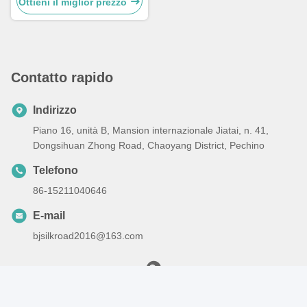
Ottieni il miglior prezzo
Contatto rapido
Indirizzo
Piano 16, unità B, Mansion internazionale Jiatai, n. 41,
Dongsihuan Zhong Road, Chaoyang District, Pechino
Telefono
86-15211040646
E-mail
bjsilkroad2016@163.com