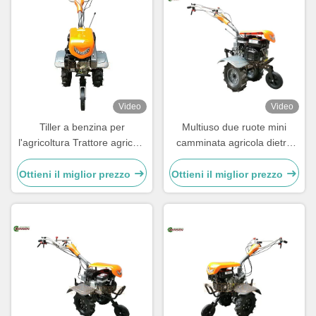
Video
Video
Tiller a benzina per
Multiuso due ruote mini
l'agricoltura Trattore agricolo
camminata agricola dietro
a due ruote da 7 CV
Tiller 7HP
Ottieni il miglior prezzo
Ottieni il miglior prezzo