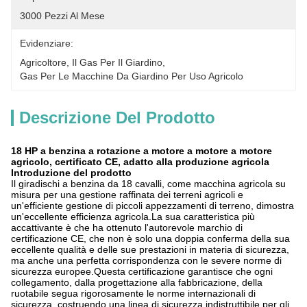
3000 Pezzi Al Mese
Evidenziare:
Agricoltore
, 
Il Gas Per Il Giardino
, 
Gas Per Le Macchine Da Giardino Per Uso Agricolo
Descrizione Del Prodotto
18 HP a benzina a rotazione a motore a motore a motore
agricolo, certificato CE, adatto alla produzione agricola
Introduzione del prodotto
Il giradischi a benzina da 18 cavalli, come macchina agricola su
misura per una gestione raffinata dei terreni agricoli e
un'efficiente gestione di piccoli appezzamenti di terreno, dimostra
un'eccellente efficienza agricola.La sua caratteristica più
accattivante è che ha ottenuto l'autorevole marchio di
certificazione CE, che non è solo una doppia conferma della sua
eccellente qualità e delle sue prestazioni in materia di sicurezza,
ma anche una perfetta corrispondenza con le severe norme di
sicurezza europee.Questa certificazione garantisce che ogni
collegamento, dalla progettazione alla fabbricazione, della
ruotabile segua rigorosamente le norme internazionali di
sicurezza, costruendo una linea di sicurezza indistruttibile per gli