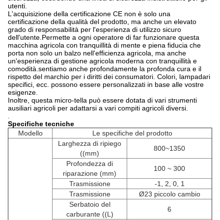
utenti.
L'acquisizione della certificazione CE non è solo una
certificazione della qualità del prodotto, ma anche un elevato
grado di responsabilità per l'esperienza di utilizzo sicuro
dell'utente.Permette a ogni operatore di far funzionare questa
macchina agricola con tranquillità di mente e piena fiducia che
porta non solo un balzo nell'efficienza agricola, ma anche
un'esperienza di gestione agricola moderna con tranquillità e
comodità.sentiamo anche profondamente la profonda cura e il
rispetto del marchio per i diritti dei consumatori. Colori, lampadari
specifici, ecc. possono essere personalizzati in base alle vostre
esigenze.
Inoltre, questa micro-tella può essere dotata di vari strumenti
ausiliari agricoli per adattarsi a vari compiti agricoli diversi.
.
Specifiche tecniche
Modello
Le specifiche del prodotto
Larghezza di ripiego
800~1350
((mm)
Profondezza di
100 ~ 300
riparazione (mm)
Trasmissione
-1, 2, 0, 1
Trasmissione
Ø23 piccolo cambio
Serbatoio del
6
carburante ((L)