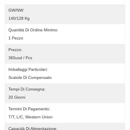
GW/NW:
140/128 Kg
Quantità Di Ordine Minimo:
1 Pezzo
Prezzo:
365usd / Pcs
Imballaggi Particolari:
Scatole Di Compensato
Tempi Di Consegna:
20 Giorni
Termini Di Pagamento:
T/T, L/C, Western Union
Capacità Di Alimentazione: