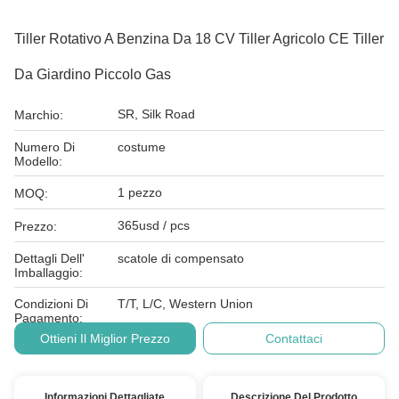
Tiller Rotativo A Benzina Da 18 CV Tiller Agricolo CE Tiller
Da Giardino Piccolo Gas
SR, Silk Road
Marchio:
Numero Di
costume
Modello:
1 pezzo
MOQ:
365usd / pcs
Prezzo:
Dettagli Dell'
scatole di compensato
Imballaggio:
Condizioni Di
T/T, L/C, Western Union
Pagamento:
Ottieni Il Miglior Prezzo
Contattaci
Informazioni Dettagliate
Descrizione Del Prodotto