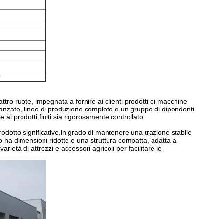
Q
attro ruote, impegnata a fornire ai clienti prodotti di macchine
avanzate, linee di produzione complete e un gruppo di dipendenti
 ai prodotti finiti sia rigorosamente controllato.
 prodotto significative.in grado di mantenere una trazione stabile
tto ha dimensioni ridotte e una struttura compatta, adatta a
arietà di attrezzi e accessori agricoli per facilitare le