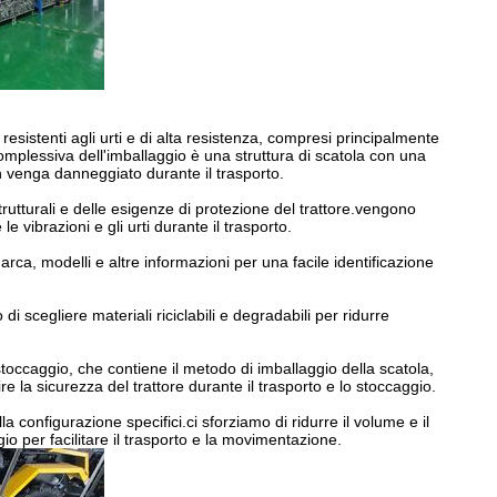
, resistenti agli urti e di alta resistenza, compresi principalmente
mplessiva dell'imballaggio è una struttura di scatola con una
n venga danneggiato durante il trasporto.
rutturali e delle esigenze di protezione del trattore.vengono
le vibrazioni e gli urti durante il trasporto.
marca, modelli e altre informazioni per una facile identificazione
 scegliere materiali riciclabili e degradabili per ridurre
toccaggio, che contiene il metodo di imballaggio della scatola,
re la sicurezza del trattore durante il trasporto e lo stoccaggio.
a configurazione specifici.ci sforziamo di ridurre il volume e il
io per facilitare il trasporto e la movimentazione.