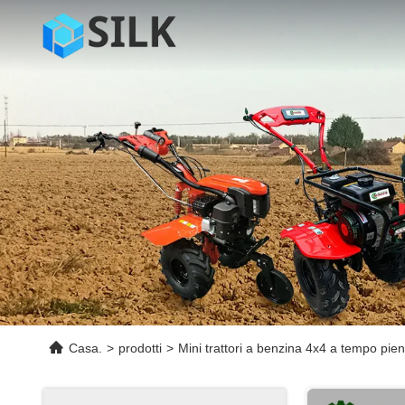
Casa.
>
prodotti
>
Mini trattori a benzina 4x4 a tempo pie