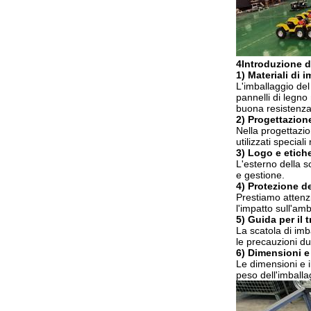
4Introduzione de
1) Materiali di 
L'imballaggio del 
pannelli di legno
buona resistenza 
2) Progettazione
Nella progettazio
utilizzati special
3) Logo e etiche
L'esterno della sc
e gestione.
4) Protezione de
Prestiamo attenzi
l'impatto sull'amb
5) Guida per il 
La scatola di imb
le precauzioni dur
6) Dimensioni e
Le dimensioni e i
peso dell'imballa