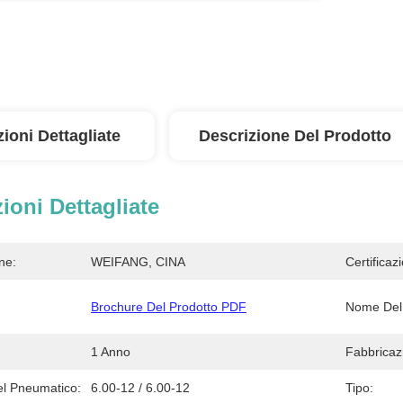
ioni Dettagliate
Descrizione Del Prodotto
ioni Dettagliate
ne:
WEIFANG, CINA
Certificaz
Brochure Del Prodotto PDF
Nome Del 
1 Anno
Fabbricazi
l Pneumatico:
6.00-12 / 6.00-12
Tipo: