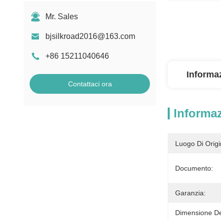
Mr. Sales
bjsilkroad2016@163.com
+86 15211040646
Informaz
Contattaci ora
Informaz
Luogo Di Origi
Documento:
Garanzia:
Dimensione De