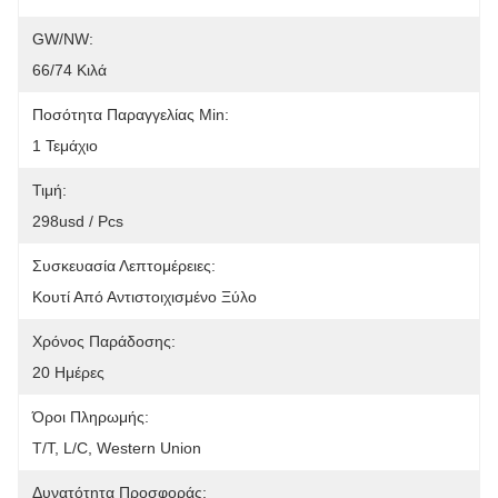
GW/NW:
66/74 Κιλά
Ποσότητα Παραγγελίας Min:
1 Τεμάχιο
Τιμή:
298usd / Pcs
Συσκευασία Λεπτομέρειες:
Κουτί Από Αντιστοιχισμένο Ξύλο
Χρόνος Παράδοσης:
20 Ημέρες
Όροι Πληρωμής:
T/T, L/C, Western Union
Δυνατότητα Προσφοράς: