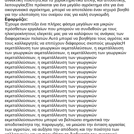
ανθεκτική ποιότητα,και τα χαρακτηριστικά απλής και αποδοτικής
λειτουργίαςΕίτε πρόκειται για ένα μεγάλο αγρόκτημα είτε για ένα
οικογενειακό αγρόκτημα, μπορεί να αποτελέσει έναν ισχυρό βοηθό
για την υλοποίηση του ονείρου σας για καλή συγκομιδή.
Εφαρμόζει:
Έχουμε αναπτύξει ένα πλήρες φάσμα μεγάλων και μικρών
πρόσθετων εργαλείων που μπορούν να συνδεθούν με τους
ηλεκτροκίνητους ελεγκτές μας για να καλύψουν τις ανάγκες των
διαφορετικών πελατών.Αυτό μπορεί να βοηθήσει τους αγρότες και
τους καλλιεργητές να επιτύχουν διάφορους σκοπούς γεωργίαςΗ
εκμετάλλευση των γεωργικών εκμεταλλεύσεων, η εκμετάλλευση
των γεωργικών εκμεταλλεύσεων, η εκμετάλλευση των γεωργικών
εκμεταλλεύσεων, η εκμετάλλευση των γεωργικών
εκμεταλλεύσεων, η εκμετάλλευση των γεωργικών
εκμεταλλεύσεων, η εκμετάλλευση των γεωργικών
εκμεταλλεύσεων, η εκμετάλλευση των γεωργικών
εκμεταλλεύσεων, η εκμετάλλευση των γεωργικών
εκμεταλλεύσεων, η εκμετάλλευση των γεωργικών
εκμεταλλεύσεων, η εκμετάλλευση των γεωργικών
εκμεταλλεύσεων, η εκμετάλλευση των γεωργικών
εκμεταλλεύσεων, η εκμετάλλευση των γεωργικών
εκμεταλλεύσεων, η εκμετάλλευση των γεωργικών
εκμεταλλεύσεων, η εκμετάλλευση των γεωργικών
εκμεταλλεύσεων, η εκμετάλλευση των γεωργικών
εκμεταλλεύσεων, η εκμετάλλευση των γεωργικών
εκμεταλλεύσεωνπου μπορεί να βελτιώσει σημαντικά την
αποδοτικότητα της παραγωγής, να μειώσει την ένταση εργασίας
των αγροτών, να αυξήσει την απόδοση και την ποιότητα των