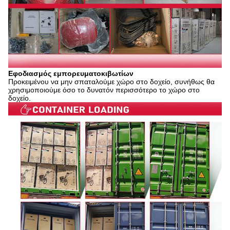
Εφοδιασμός εμπορευματοκιβωτίων
Προκειμένου να μην σπαταλούμε χώρο στο δοχείο, συνήθως θα
χρησιμοποιούμε όσο το δυνατόν περισσότερο το χώρο στο
δοχείο.