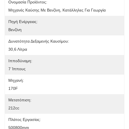
Ονομασία Προϊόντος:
Μηχανές Καύσης Με Βενζίνη, Κατάλληλες Για Γεωργία
Πηγή Ενέργειας:
Βενζίνη
Δυνατότητα Δεξαμενής Καυσίμου:
30,6 Λίτρα
Ιπποδύναμη:
7 Ίππους
Μηχανή:
170F
Μετατόπιση:
212cc
Πλάτος Εργασίας:
500800mm