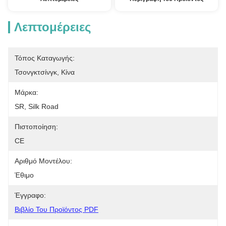
Λεπτομέρειες
Τόπος Καταγωγής:
Τσονγκτσίνγκ, Κίνα
Μάρκα:
SR, Silk Road
Πιστοποίηση:
CE
Αριθμό Μοντέλου:
Έθιμο
Έγγραφο:
Βιβλίο Του Προϊόντος PDF