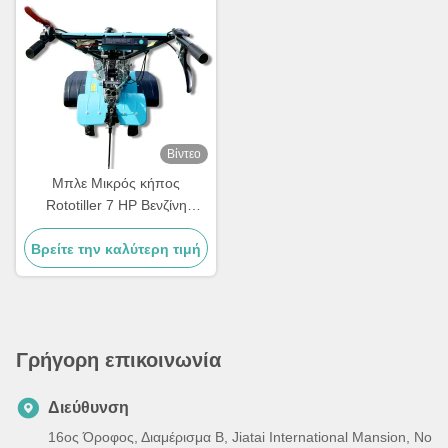
Βίντεο
Μπλε Μικρός κήπος
Rototiller 7 HP Βενζίνη
Power Tiller Πολυδιάθετο
Βρείτε την καλύτερη τιμή
Γρήγορη επικοινωνία
Διεύθυνση
16ος Όροφος, Διαμέρισμα Β, Jiatai International Mansion, No