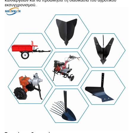
καλλιεργειών και να προωθήσει τη διαδικασία του αγροτικού
εκσυγχρονισμού.