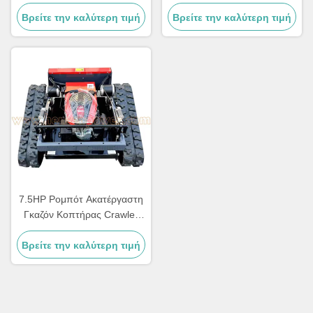
με τηλεχειρισμό
γρασίδι 7.5HP Loncin 224 Rc
Βρείτε την καλύτερη τιμή
Βρείτε την καλύτερη τιμή
κουτσαρίδιο γρασίδι
7.5HP Ρομπότ Ακατέργαστη
Γκαζόν Κοπτήρας Crawler
τηλεχειριστή Κοπτήρα
Βρείτε την καλύτερη τιμή
Γκαζόν