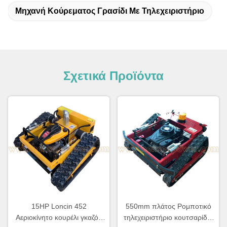
Μηχανή Κούρεματος Γρασίδι Με Τηλεχειριστήριο
Σχετικά Προϊόντα
15HP Loncin 452
550mm πλάτος Ρομποτικό
Αεριοκίνητο κουρέλι γκαζόν
τηλεχειριστήριο κουτσαρίδιο