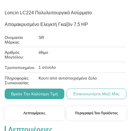
Loncin LC224 Πολυλειτουργικό Ασύρματο
Απομακρυσμένο Ελεγκτή Γκαζόν 7,5 HP
Ονομασία
SR
Μάρκας:
Αριθμός
έθιμο
Μοντέλου:
1 σύνολο
Τροποποιημένο:
Πληροφορίες
Κουτί από αντιστοιχισμένο ξύλο
Συσκευασίας:
Βρείτε Την Καλύτερη Τιμή
Επικοινωνήστε Μαζί Μας
Λεπτομέρειες
Περιγραφή Του Προϊόντος
Λεπτομέρειες