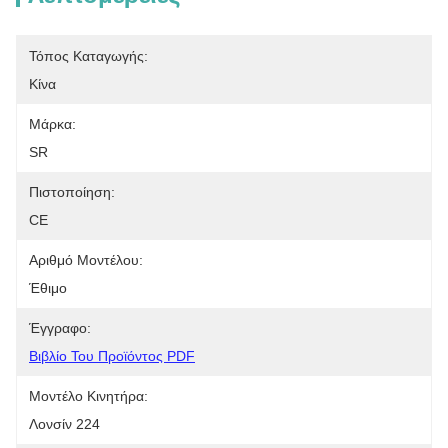
Τόπος Καταγωγής:
Κίνα
Μάρκα:
SR
Πιστοποίηση:
CE
Αριθμό Μοντέλου:
Έθιμο
Έγγραφο:
Βιβλίο Του Προϊόντος PDF
Μοντέλο Κινητήρα:
Λονσίν 224