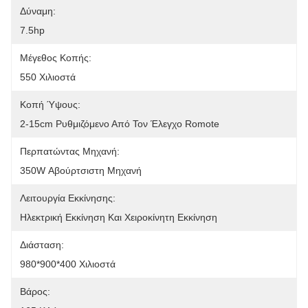
Δύναμη:
7.5hp
Μέγεθος Κοπής:
550 Χιλιοστά
Κοπή Ύψους:
2-15cm Ρυθμιζόμενο Από Τον Έλεγχο Romote
Περπατώντας Μηχανή:
350W Αβούρτσιστη Μηχανή
Λειτουργία Εκκίνησης:
Ηλεκτρική Εκκίνηση Και Χειροκίνητη Εκκίνηση
Διάσταση:
980*900*400 Χιλιοστά
Βάρος: