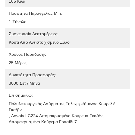
165 Κιλά
Ποσότητα Παραγγελίας Min:
1 Σύνολο
Συσκευασία Λεπτομέρειες:
Κουτί Από Αντιστοιχισμένο Ξύλο
Χρόνος Παράδοσης:
25 Μέρες
Δυνατότητα Προσφοράς:
3000 Σετ / Μήνα
Επισημαίνω:
Πολυλειτουργικός Ασύρματος Τηλεχειριζόμενος Κουρελιέ 
Γκαζόν
, 
Λονσίν LC224 Απομακρυσμένο Κούρεμα Γκαζόν
, 
Απομακρυσμένο Κούρεμα Γρασίδι 7