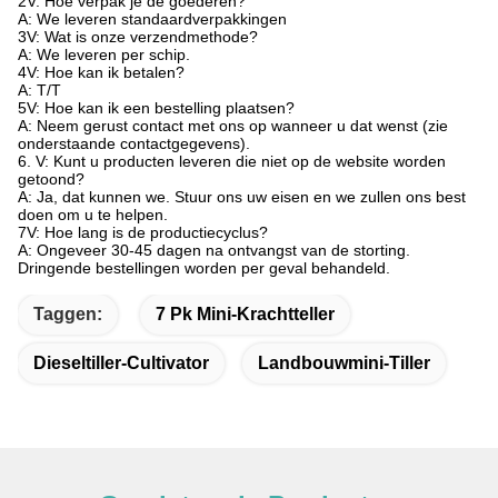
2V: Hoe verpak je de goederen?
A: We leveren standaardverpakkingen
3V: Wat is onze verzendmethode?
A: We leveren per schip.
4V: Hoe kan ik betalen?
A: T/T
5V: Hoe kan ik een bestelling plaatsen?
A: Neem gerust contact met ons op wanneer u dat wenst (zie
onderstaande contactgegevens).
6. V: Kunt u producten leveren die niet op de website worden
getoond?
A: Ja, dat kunnen we. Stuur ons uw eisen en we zullen ons best
doen om u te helpen.
7V: Hoe lang is de productiecyclus?
A: Ongeveer 30-45 dagen na ontvangst van de storting.
Dringende bestellingen worden per geval behandeld.
Taggen:
7 Pk Mini-Krachtteller
Dieseltiller-Cultivator
Landbouwmini-Tiller