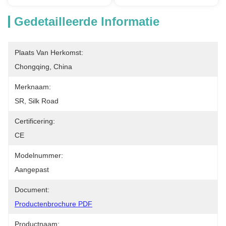
Gedetailleerde Informatie
Plaats Van Herkomst:
Chongqing, China
Merknaam:
SR, Silk Road
Certificering:
CE
Modelnummer:
Aangepast
Document:
Productenbrochure PDF
Productnaam: