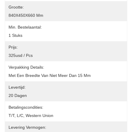
Grootte:
840X450X660 Mm
Min. Bestelaantal:
1 Stuks
Prijs:
325usd / Pcs
Verpakking Details:
Met Een Breedte Van Niet Meer Dan 15 Mm
Levertijd:
20 Dagen
Betalingscondities:
T/T, L/C, Western Union
Levering Vermogen: