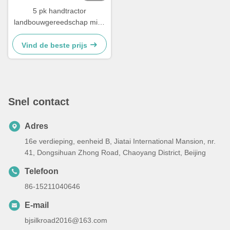
5 pk handtractor
landbouwgereedschap mini-
dieseltractor
Vind de beste prijs
Snel contact
Adres
16e verdieping, eenheid B, Jiatai International Mansion, nr.
41, Dongsihuan Zhong Road, Chaoyang District, Beijing
Telefoon
86-15211040646
E-mail
bjsilkroad2016@163.com