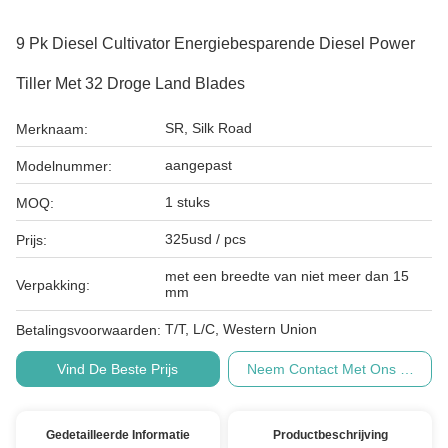
9 Pk Diesel Cultivator Energiebesparende Diesel Power
Tiller Met 32 Droge Land Blades
SR, Silk Road
Merknaam:
aangepast
Modelnummer:
1 stuks
MOQ:
325usd / pcs
Prijs:
met een breedte van niet meer dan 15
Verpakking:
mm
T/T, L/C, Western Union
Betalingsvoorwaarden:
Vind De Beste Prijs
Neem Contact Met Ons Op
Gedetailleerde Informatie
Productbeschrijving