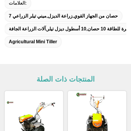
العلامات:
7 حصان من الجهاز القوي,زراعة الديزل,ميني تيلر الزراعي
1 أسطول ديزل تيلر,آلات الزراعة الجافة
Agricultural Mini Tiller
المنتجات ذات الصلة