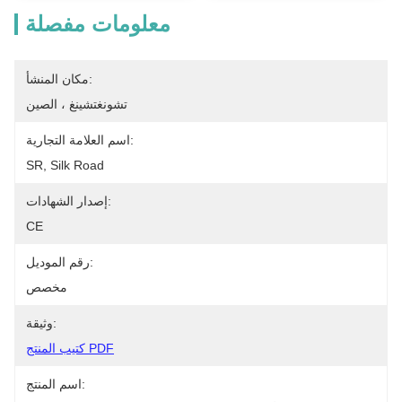
معلومات مفصلة
مكان المنشأ:
تشونغتشينغ ، الصين
اسم العلامة التجارية:
SR, Silk Road
إصدار الشهادات:
CE
رقم الموديل:
مخصص
وثيقة:
كتيب المنتج PDF
اسم المنتج: