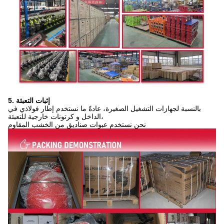
5. إثبات التعبئة
بالنسبة لجهازات التشغيل الصغيرة، عادةً ما نستخدم إطار فولاذي في
الداخل و كرتونات خارجية للتعبئة،
نحن نستخدم عبوات صناديق من الخشب المقاوم