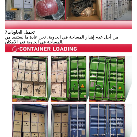
7تحميل الحاويات
من أجل عدم إهدار المساحة في الحاوية، نحن عادة ما نستفيد من
المساحة في الحاوية قدر الإمكان.