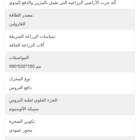
آلة حرث الأراضي الزراعية التي تعمل بالبنزين والدفع اليدوي
مصدر الطاقة:
الغازولين
سياسات الزراعة السريعة:
آلات الزراعة الجافة
المواصفات:
980*550*780 مم
نوع المحرك:
دافع التروس
الجزء العلوي لعلبة التروس:
سبيكة الألومنيوم
تكوين الشجرة:
محور عمودي