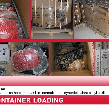
leme
anı boşa harcamamak için, normalde konteynerdeki alanı en iyi şekilde