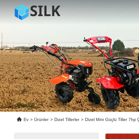
Ev
>
Ürünler
>
Dizel Tillerler
>
Dizel Mini Güçlü Tiller 7hp Çi