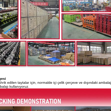
gesi
ik edilen taytalar için, normalde içi çelik çerçeve ve dışındaki ambalaj içi
alajı kullanıyoruz.