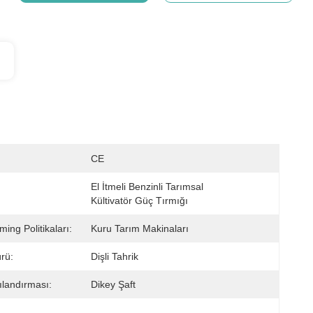
CE
El İtmeli Benzinli Tarımsal 
Kültivatör Güç Tırmığı
ing Politikaları:
Kuru Tarım Makinaları
rü:
Dişli Tahrik
ılandırması:
Dikey Şaft