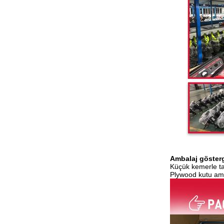
Ambalaj göster
Küçük kemerle tahr
Plywood kutu amb