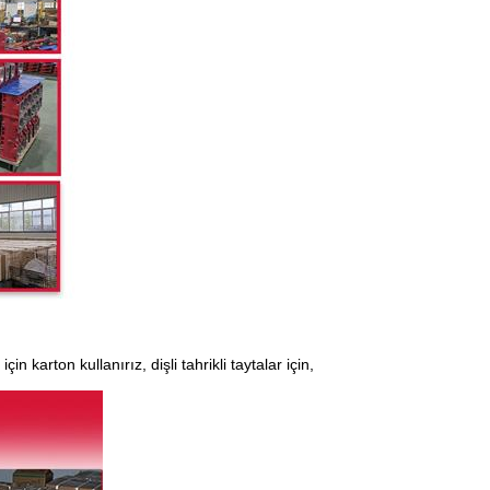
n karton kullanırız, dişli tahrikli taytalar için,