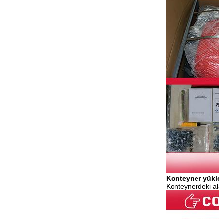
Konteyner yük
Konteynerdeki al