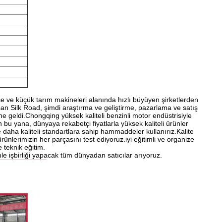
e ve küçük tarım makineleri alanında hızlı büyüyen şirketlerden
an Silk Road, şimdi araştırma ve geliştirme, pazarlama ve satış
e geldi.Chongqing yüksek kaliteli benzinli motor endüstrisiyle
n bu yana, dünyaya rekabetçi fiyatlarla yüksek kaliteli ürünler
daha kaliteli standartlara sahip hammaddeler kullanırız.Kalite
ünlerimizin her parçasını test ediyoruz.iyi eğitimli ve organize
 teknik eğitim.
le işbirliği yapacak tüm dünyadan satıcılar arıyoruz.