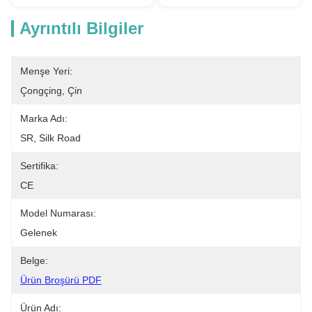
Ayrıntılı Bilgiler
Menşe Yeri:
Çongçing, Çin
Marka Adı:
SR, Silk Road
Sertifika:
CE
Model Numarası:
Gelenek
Belge:
Ürün Broşürü PDF
Ürün Adı: