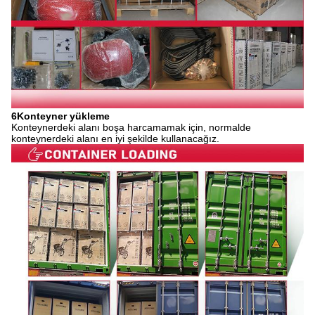
6Konteyner yükleme
Konteynerdeki alanı boşa harcamamak için, normalde
konteynerdeki alanı en iyi şekilde kullanacağız.