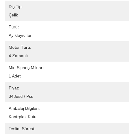
Diş Tipi:
Çelik
Türü:
Ayıklayıcılar
Motor Türü:
4 Zamanlı
Min Sipariş Miktarı:
1 Adet
Fiyat:
348usd / Pcs
Ambalaj Bilgileri:
Kontrplak Kutu
Teslim Süresi: