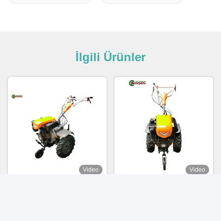
İlgili Ürünler
Video
Video
Tarım Makineleri Tiller
9HP dizel motorlu ve
Arkasında Yürümek Tarımsal
ayarlanabilir kolu olan küçük
traktör 10hp İki Tekerlekli
çiftlik işgücü tasarrufu
Mini Dizel traktör
makinesi
En İyi Fiyatı Bulun
En İyi Fiyatı Bulun