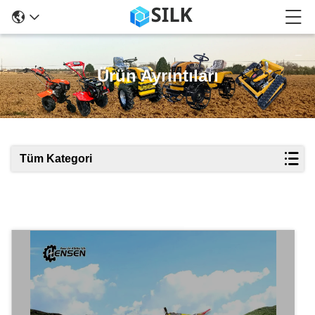
Ürün Ayrıntıları
Tüm Kategori