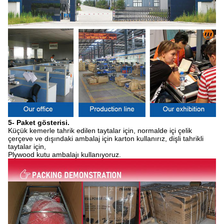
5- Paket gösterisi.
Küçük kemerle tahrik edilen taytalar için, normalde içi çelik
çerçeve ve dışındaki ambalaj için karton kullanırız, dişli tahrikli
taytalar için,
Plywood kutu ambalajı kullanıyoruz.