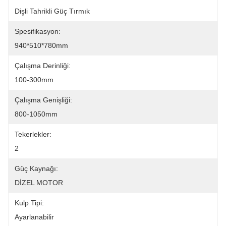
Dişli Tahrikli Güç Tırmık
Spesifikasyon:
940*510*780mm
Çalışma Derinliği:
100-300mm
Çalışma Genişliği:
800-1050mm
Tekerlekler:
2
Güç Kaynağı:
DİZEL MOTOR
Kulp Tipi:
Ayarlanabilir