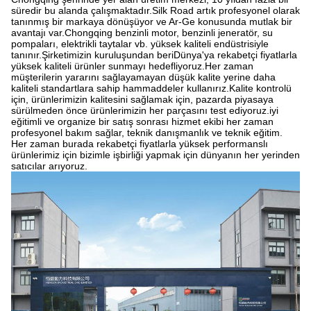
süredir bu alanda çalışmaktadır.Silk Road artık profesyonel olarak
tanınmış bir markaya dönüşüyor ve Ar-Ge konusunda mutlak bir
avantajı var.Chongqing benzinli motor, benzinli jeneratör, su
pompaları, elektrikli taytalar vb. yüksek kaliteli endüstrisiyle
tanınır.Şirketimizin kuruluşundan beriDünya'ya rekabetçi fiyatlarla
yüksek kaliteli ürünler sunmayı hedefliyoruz.Her zaman
müşterilerin yararını sağlayamayan düşük kalite yerine daha
kaliteli standartlara sahip hammaddeler kullanırız.Kalite kontrolü
için, ürünlerimizin kalitesini sağlamak için, pazarda piyasaya
sürülmeden önce ürünlerimizin her parçasını test ediyoruz.iyi
eğitimli ve organize bir satış sonrası hizmet ekibi her zaman
profesyonel bakım sağlar, teknik danışmanlık ve teknik eğitim.
Her zaman burada rekabetçi fiyatlarla yüksek performanslı
ürünlerimiz için bizimle işbirliği yapmak için dünyanın her yerinden
satıcılar arıyoruz.