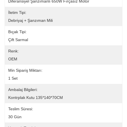
Diferansiyel Şanzımanlı 650W Fırçasız Motor
İletim Tipi:
Debriyaj + Şanzıman Mili
Bıçak Tipi:
Çift ​​sarmal
Renk:
OEM
Min Sipariş Miktarı:
1 Set
Ambalaj Bilgileri:
Kontrplak Kutu 135*140*70CM
Teslim Süresi:
30 Gün