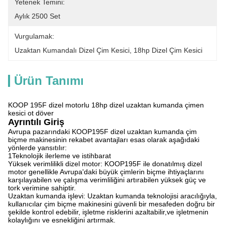
Yetenek Temini:
Aylık 2500 Set
Vurgulamak:
Uzaktan Kumandalı Dizel Çim Kesici
, 
18hp Dizel Çim Kesici
Ürün Tanımı
KOOP 195F dizel motorlu 18hp dizel uzaktan kumanda çimen
kesici ot döver
Ayrıntılı Giriş
Avrupa pazarındaki KOOP195F dizel uzaktan kumanda çim
biçme makinesinin rekabet avantajları esas olarak aşağıdaki
yönlerde yansıtılır:
1Teknolojik ilerleme ve istihbarat
Yüksek verimlilikli dizel motor: KOOP195F ile donatılmış dizel
motor genellikle Avrupa'daki büyük çimlerin biçme ihtiyaçlarını
karşılayabilen ve çalışma verimliliğini artırabilen yüksek güç ve
tork verimine sahiptir.
Uzaktan kumanda işlevi: Uzaktan kumanda teknolojisi aracılığıyla,
kullanıcılar çim biçme makinesini güvenli bir mesafeden doğru bir
şekilde kontrol edebilir, işletme risklerini azaltabilir,ve işletmenin
kolaylığını ve esnekliğini artırmak.