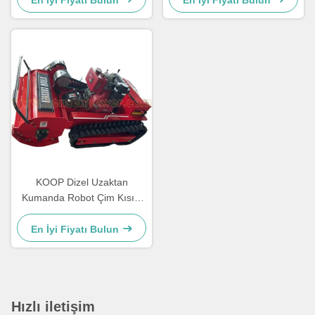
En İyi Fiyatı Bulun
En İyi Fiyatı Bulun
makinesi
KOOP Dizel Uzaktan
Kumanda Robot Çim Kısıcı
12 HP Tepelere Uzaktan
Kısıcı
En İyi Fiyatı Bulun
Hızlı iletişim