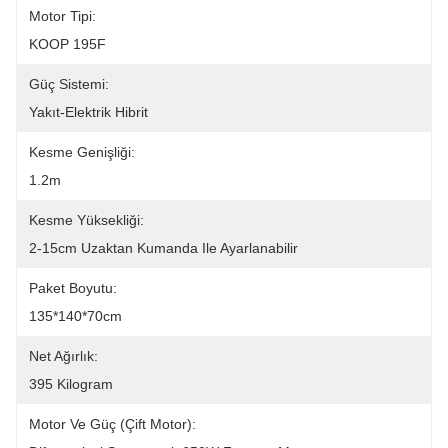
Motor Tipi:
KOOP 195F
Güç Sistemi:
Yakıt-Elektrik Hibrit
Kesme Genişliği:
1.2m
Kesme Yüksekliği:
2-15cm Uzaktan Kumanda Ile Ayarlanabilir
Paket Boyutu:
135*140*70cm
Net Ağırlık:
395 Kilogram
Motor Ve Güç (çift Motor):