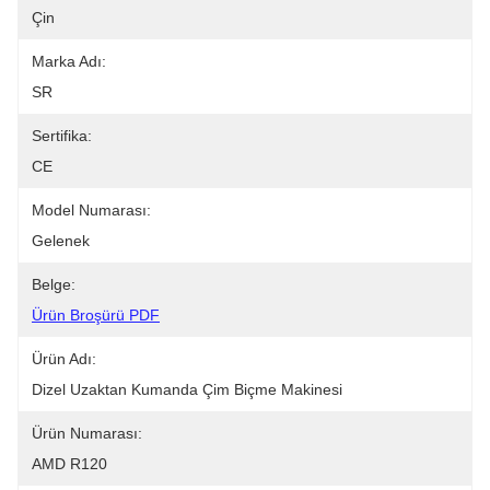
Çin
Marka Adı:
SR
Sertifika:
CE
Model Numarası:
Gelenek
Belge:
Ürün Broşürü PDF
Ürün Adı:
Dizel Uzaktan Kumanda Çim Biçme Makinesi
Ürün Numarası:
AMD R120