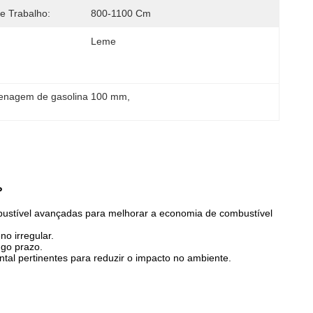
e Trabalho:
800-1100 Cm
Leme
enagem de gasolina 100 mm
, 
P
ombustível avançadas para melhorar a economia de combustível
o irregular.
ngo prazo.
al pertinentes para reduzir o impacto no ambiente.