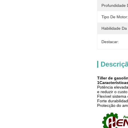
Profundidade 
Tipo De Motor
Habilidade Da
Destacar:
Descriç
Tiller de gasol
1Característica
Potência elevada
e reduzir o custo
Flexível sistema
Forte durabilida
Protecção do amb