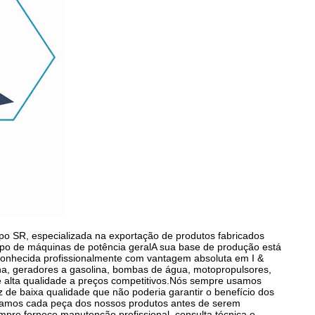
po SR, especializada na exportação de produtos fabricados
po de máquinas de potência geralA sua base de produção está
conhecida profissionalmente com vantagem absoluta em I &
na, geradores a gasolina, bombas de água, motopropulsores,
 alta qualidade a preços competitivos.Nós sempre usamos
de baixa qualidade que não poderia garantir o benefício dos
estamos cada peça dos nossos produtos antes de serem
re fornece manutenção profissional, consulta técnica e