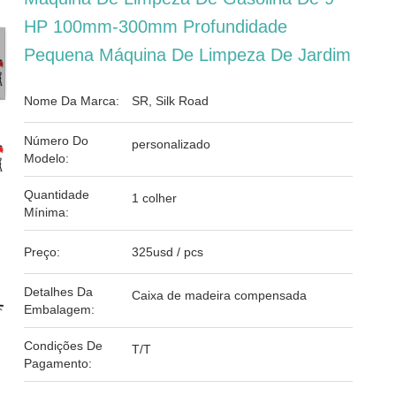
HP 100mm-300mm Profundidade
Pequena Máquina De Limpeza De Jardim
Nome Da Marca:
SR, Silk Road
Número Do
personalizado
Modelo:
Quantidade
1 colher
Mínima:
Preço:
325usd / pcs
Detalhes Da
Caixa de madeira compensada
Embalagem:
Condições De
T/T
Pagamento: