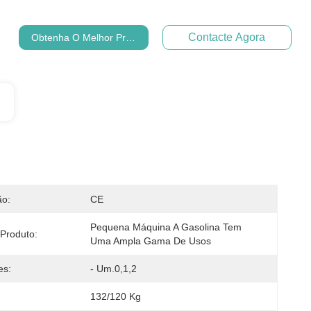
Contacte Agora
Obtenha O Melhor Preço
ão:
CE
Pequena Máquina A Gasolina Tem 
Produto:
Uma Ampla Gama De Usos
es:
- Um.0,1,2
132/120 Kg