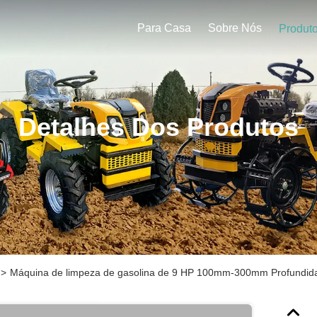
Para Casa
Sobre Nós
Produt
Detalhes Dos Produtos
>
Máquina de limpeza de gasolina de 9 HP 100mm-300mm Profundida