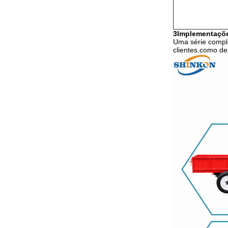
3Implementaçõ
Uma série comple
clientes.como de