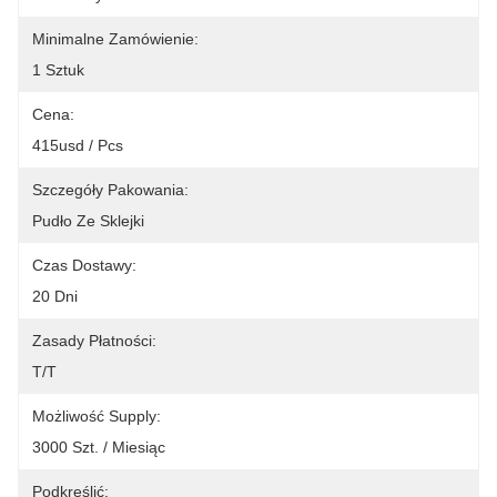
Minimalne Zamówienie:
1 Sztuk
Cena:
415usd / Pcs
Szczegóły Pakowania:
Pudło Ze Sklejki
Czas Dostawy:
20 Dni
Zasady Płatności:
T/T
Możliwość Supply:
3000 Szt. / Miesiąc
Podkreślić: