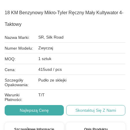
18 KM Benzynowy Mikro-Tyler Ręczny Mały Kultywator 4-
Taktowy
SR, Silk Road
Nazwa Marki:
Zwyczaj
Numer Modelu:
1 sztuk
MOQ:
415usd / pcs
Cena:
Szczegóły
Pudło ze sklejki
Opakowania:
Warunki
T/T
Płatności:
Najlepszą Cenę
Skontaktuj Się Z Nami
Szczegółowe Informacje
Opis Produktu