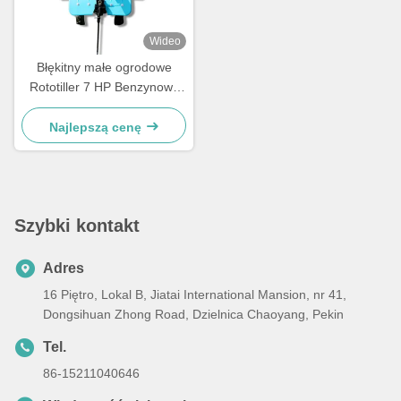
Wideo
Błękitny małe ogrodowe
Rototiller 7 HP Benzynowy
Power Tiller wielozadaniowy
Najlepszą cenę
Szybki kontakt
Adres
16 Piętro, Lokal B, Jiatai International Mansion, nr 41,
Dongsihuan Zhong Road, Dzielnica Chaoyang, Pekin
Tel.
86-15211040646