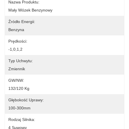
Nazwa Produktu:
Mały Wózek Benzynowy
Źródło Energii:
Benzyna
Prędkości:
-1,0,1,2
Typ Uchwytu:
Zmiennik
GW/NW:
132/120 Kg
Głębokość Uprawy:
100-300mm
Rodzaj Silnika:
4 Suwowy