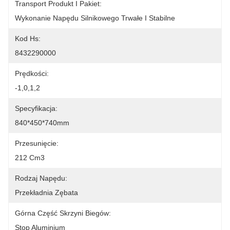
Transport Produkt I Pakiet:
Wykonanie Napędu Silnikowego Trwałe I Stabilne
Kod Hs:
8432290000
Prędkości:
-1,0,1,2
Specyfikacja:
840*450*740mm
Przesunięcie:
212 Cm3
Rodzaj Napędu:
Przekładnia Zębata
Górna Część Skrzyni Biegów:
Stop Aluminium