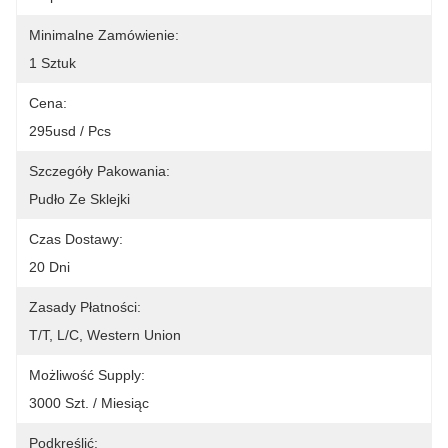
Minimalne Zamówienie:
1 Sztuk
Cena:
295usd / Pcs
Szczegóły Pakowania:
Pudło Ze Sklejki
Czas Dostawy:
20 Dni
Zasady Płatności:
T/T, L/C, Western Union
Możliwość Supply:
3000 Szt. / Miesiąc
Podkreślić: