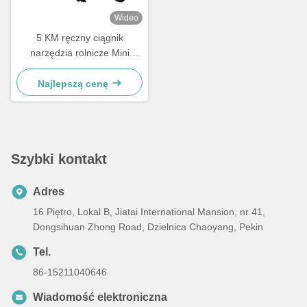
Wideo
5 KM ręczny ciągnik
narzędzia rolnicze Mini
ciągnik wysokoprężny
Najlepszą cenę
Szybki kontakt
Adres
16 Piętro, Lokal B, Jiatai International Mansion, nr 41,
Dongsihuan Zhong Road, Dzielnica Chaoyang, Pekin
Tel.
86-15211040646
Wiadomość elektroniczna