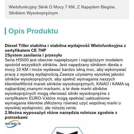
Wielofunkcyjny Silnik O Mocy 7 KM
, 
Z Napędem Biegów
, 
Silnikiem Wysokoprężnym
Opis Produktu
Diesel Tiller stabilna i stabilna wydajność Wielofunkcyjna z
certyfikatem CE 7HP
1System zasilania i przesyłu
Seria HS500 jest obecnie największym i najcięższym modelem
spośród wszystkich silników. Jest napędzany silnikiem diesla o
mocy 10 KM i może wydawać bardzo silną moc, aby wykonywać
pracę z wysoką wydajnością.Zawsze używamy wysokiej jakości
silników wysokoprężnych, aby spełnić wymagania naszych
klientówWśród marek silników wysokoprężnych, KAIAO i KAMA są
najbardziej znanymi markami, a te dwie marki silników
wysokoprężnych mogą oferować silniki wysokoprężne z
certyfikatem EURO-V,które mogą spełniać uaktualnione
wymagania klientów zMożemy również użyć wspólnej marki o
wysokiej wydajności, ale niższej cenie.
2.
Można wyposażyć różne narzędzia rolnicze zgodnie z
potrzebami