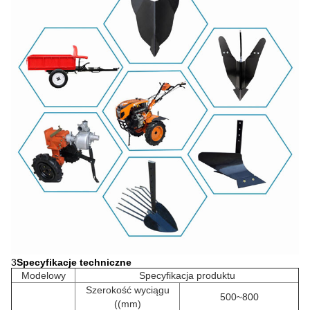
3
Specyfikacje techniczne
Modelowy
Specyfikacja produktu
Szerokość wyciągu
500~800
((mm)