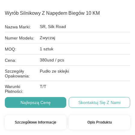
Wyrób Silnikowy Z Napędem Biegów 10 KM
SR, Silk Road
Nazwa Marki:
Zwyczaj
Numer Modelu:
1 sztuk
MOQ:
380usd / pcs
Cena:
Szczegóły
Pudło ze sklejki
Opakowania:
Warunki
T/T
Płatności:
Najlepszą Cenę
Skontaktuj Się Z Nami
Szczegółowe Informacje
Opis Produktu