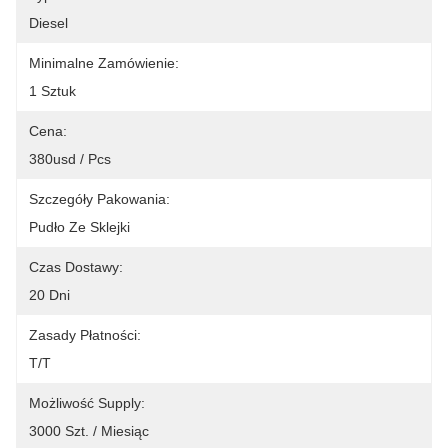
Diesel
Minimalne Zamówienie:
1 Sztuk
Cena:
380usd / Pcs
Szczegóły Pakowania:
Pudło Ze Sklejki
Czas Dostawy:
20 Dni
Zasady Płatności:
T/T
Możliwość Supply:
3000 Szt. / Miesiąc