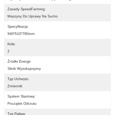
Zasady SpeedFarming:
Maszyny Do Uprawy Na Sucho
Specyfikacja:
940*510*780mm
Koła:
2
Źródło Energii:
Silnik Wysokoprężny
Typ Uchwytu:
Zmiennik
System Startowy:
Początek Odrzutu
Typ Paliwa: