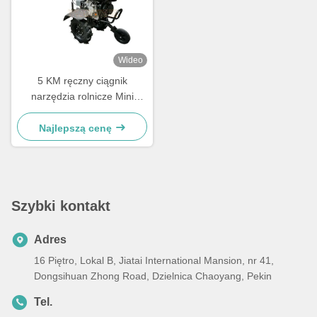
Wideo
5 KM ręczny ciągnik
narzędzia rolnicze Mini
ciągnik wysokoprężny
Najlepszą cenę
Szybki kontakt
Adres
16 Piętro, Lokal B, Jiatai International Mansion, nr 41,
Dongsihuan Zhong Road, Dzielnica Chaoyang, Pekin
Tel.