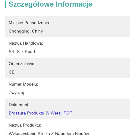
Szczegółowe Informacje
Miejsce Pochodzenia:
Chongqing, Chiny
Nazwa Handlowa:
SR, Silk Road
Orzecznictwo:
CE
Numer Modelu:
Zwyczaj
Dokument:
Broszura Produktu W Wersji PDF
Nazwa Produktu:
Wykorzystanie Silnika Z Napędem Biegów