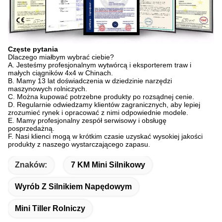
Częste pytania
Dlaczego miałbym wybrać ciebie?
A. Jesteśmy profesjonalnym wytwórcą i eksporterem traw i
małych ciągników 4x4 w Chinach.
B. Mamy 13 lat doświadczenia w dziedzinie narzędzi
maszynowych rolniczych.
C. Można kupować potrzebne produkty po rozsądnej cenie.
D. Regularnie odwiedzamy klientów zagranicznych, aby lepiej
zrozumieć rynek i opracować z nimi odpowiednie modele.
E. Mamy profesjonalny zespół serwisowy i obsługę
posprzedażną.
F. Nasi klienci mogą w krótkim czasie uzyskać wysokiej jakości
produkty z naszego wystarczającego zapasu.
Znaków:
7 KM Mini Silnikowy
Wyrób Z Silnikiem Napędowym
Mini Tiller Rolniczy