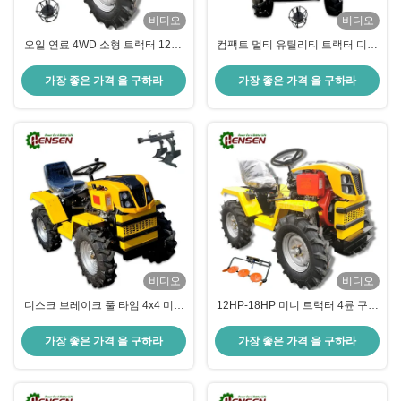
비디오
비디오
오일 연료 4WD 소형 트랙터 12hp
컴팩트 멀티 유틸리티 트랙터 디젤
소형 4륜 구동 트랙터
농업 미니 트랙터 및 틸러
가장 좋은 가격 을 구하라
가장 좋은 가격 을 구하라
비디오
비디오
디스크 브레이크 풀 타임 4x4 미니
12HP-18HP 미니 트랙터 4륜 구동
트랙터 디젤 188F 엔진 12hp
소형 디젤 잔디 트랙터
가장 좋은 가격 을 구하라
가장 좋은 가격 을 구하라