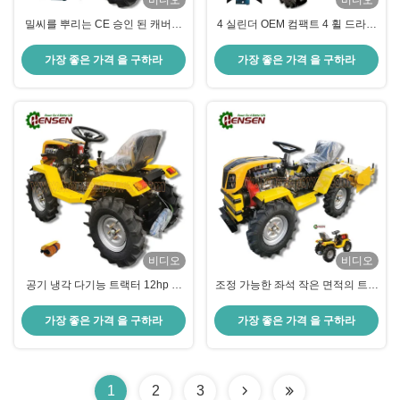
비디오
비디오
밀씨를 뿌리는 CE 승인 된 캐버리
4 실린더 OEM 컴팩트 4 휠 드라이
블 디젤 미니 트랙터
브 트랙터
가장 좋은 가격 을 구하라
가장 좋은 가격 을 구하라
비디오
비디오
공기 냉각 다기능 트랙터 12hp 미
조정 가능한 좌석 작은 면적의 트랙
니 트랙터 디젤 엔진
터 OEM 컴팩트 정원 트랙터
가장 좋은 가격 을 구하라
가장 좋은 가격 을 구하라
1
2
3