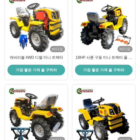
비디오
비디오
캐버리블 4WD 디젤 미니 트랙터
18HP 사륜 구동 미니 트랙터 풀 타
임 가장 작은 4x4 트랙터
가장 좋은 가격 을 구하라
가장 좋은 가격 을 구하라