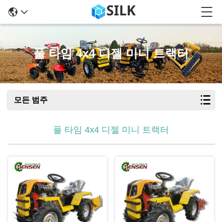
풀 타임 4x4 디젤 미니 트랙터
모든 범주
풀 타임 4x4 디젤 미니 트랙터