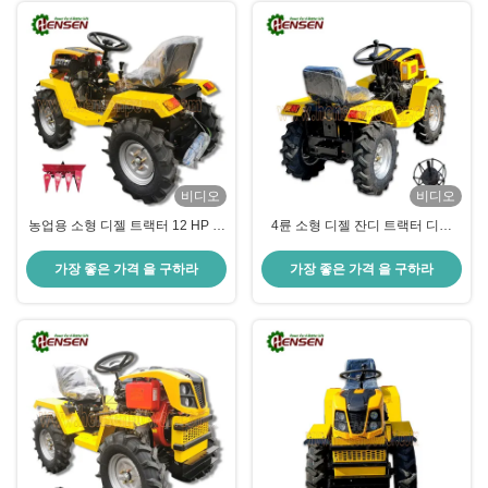
비디오
비디오
농업용 소형 디젤 트랙터 12 HP 미
4륜 소형 디젤 잔디 트랙터 디젤
니 트랙터 디젤
188F 트랙터 다기능
가장 좋은 가격 을 구하라
가장 좋은 가격 을 구하라