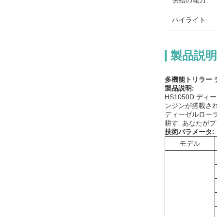
供給の能力:
ハイライト:
製品説明
多機能トリラー 
製品説明:
HS1050D 
ンジンが搭載され
ディーゼルローラ
耕す. あなたが
技術パラメータ:
モデル