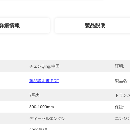
詳細情報
製品説明
チェンqing,中国
証明:
製品説明書 PDF
製品名:
7馬力
トラン
800-1000mm
保証:
ディーゼルエンジン
エンジン