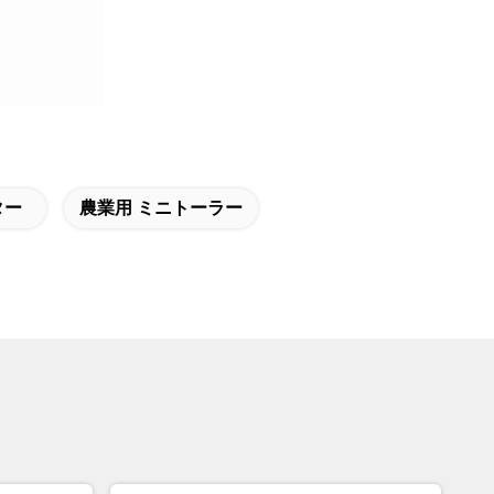
ター
農業用 ミニトーラー