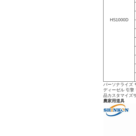
HS1000D
パーソナライズ 
ディーゼル 引擎 引
品カスタマイズ
農家用道具