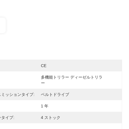
CE
多機能トリラー ディーゼルトリラ
ー
スミッションタイプ:
ベルトドライブ
1 年
タイプ:
4 ストック