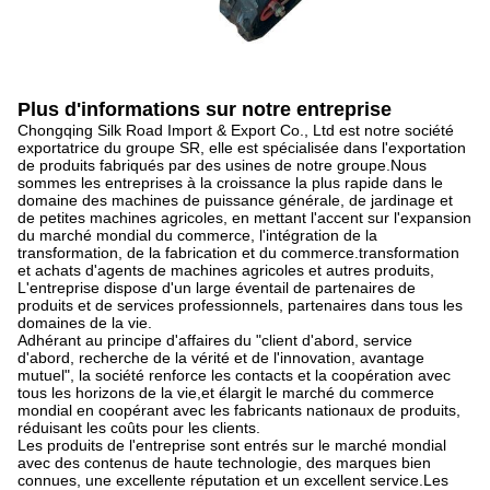
Plus d'informations sur notre entreprise
Chongqing Silk Road Import & Export Co., Ltd est notre société
exportatrice du groupe SR, elle est spécialisée dans l'exportation
de produits fabriqués par des usines de notre groupe.Nous
sommes les entreprises à la croissance la plus rapide dans le
domaine des machines de puissance générale, de jardinage et
de petites machines agricoles, en mettant l'accent sur l'expansion
du marché mondial du commerce, l'intégration de la
transformation, de la fabrication et du commerce.transformation
et achats d'agents de machines agricoles et autres produits,
L'entreprise dispose d'un large éventail de partenaires de
produits et de services professionnels, partenaires dans tous les
domaines de la vie.
Adhérant au principe d'affaires du "client d'abord, service
d'abord, recherche de la vérité et de l'innovation, avantage
mutuel", la société renforce les contacts et la coopération avec
tous les horizons de la vie,et élargit le marché du commerce
mondial en coopérant avec les fabricants nationaux de produits,
réduisant les coûts pour les clients.
Les produits de l'entreprise sont entrés sur le marché mondial
avec des contenus de haute technologie, des marques bien
connues, une excellente réputation et un excellent service.Les