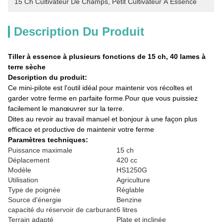
15 Ch Cultivateur De Champs
, 
Petit Cultivateur À Essence
Description Du Produit
Tiller à essence à plusieurs fonctions de 15 ch, 40 lames à
terre sèche
Description du produit:
Ce mini-pilote est l'outil idéal pour maintenir vos récoltes et
garder votre ferme en parfaite forme.Pour que vous puissiez
facilement le manœuvrer sur la terre.
Dites au revoir au travail manuel et bonjour à une façon plus
efficace et productive de maintenir votre ferme
Paramètres techniques:
Puissance maximale
15 ch
Déplacement
420 cc
Modèle
HS1250G
Utilisation
Agriculture
Type de poignée
Réglable
Source d'énergie
Benzine
capacité du réservoir de carburant
6 litres
Terrain adapté
Plate et inclinée