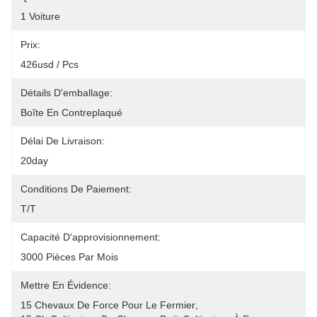
1 Voiture
Prix:
426usd / Pcs
Détails D'emballage:
Boîte En Contreplaqué
Délai De Livraison:
20day
Conditions De Paiement:
T/T
Capacité D'approvisionnement:
3000 Pièces Par Mois
Mettre En Évidence:
15 Chevaux De Force Pour Le Fermier
, 