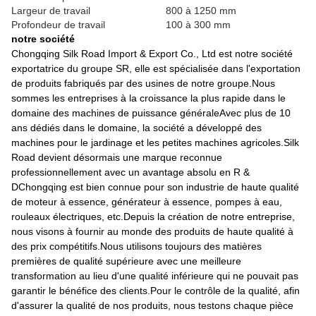
Largeur de travail
800 à 1250 mm
Profondeur de travail
100 à 300 mm
notre société
Chongqing Silk Road Import & Export Co., Ltd est notre société
exportatrice du groupe SR, elle est spécialisée dans l'exportation
de produits fabriqués par des usines de notre groupe.Nous
sommes les entreprises à la croissance la plus rapide dans le
domaine des machines de puissance généraleAvec plus de 10
ans dédiés dans le domaine, la société a développé des
machines pour le jardinage et les petites machines agricoles.Silk
Road devient désormais une marque reconnue
professionnellement avec un avantage absolu en R &
DChongqing est bien connue pour son industrie de haute qualité
de moteur à essence, générateur à essence, pompes à eau,
rouleaux électriques, etc.Depuis la création de notre entreprise,
nous visons à fournir au monde des produits de haute qualité à
des prix compétitifs.Nous utilisons toujours des matières
premières de qualité supérieure avec une meilleure
transformation au lieu d'une qualité inférieure qui ne pouvait pas
garantir le bénéfice des clients.Pour le contrôle de la qualité, afin
d'assurer la qualité de nos produits, nous testons chaque pièce