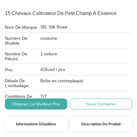
15 Chevaux Cultivateur De Petit Champ À Essence
SR, Silk Road
Nom De Marque:
Numéro De
coutume
Modèle:
Nombre De
1 voiture
Pièces:
426usd / pcs
Prix:
Détails De
Boîte en contreplaqué
L'emballage:
Conditions De
T/T
Paiement:
Obtenez Le Meilleur Prix
Nous Contacter
Informations Détaillées
Description Du Produit