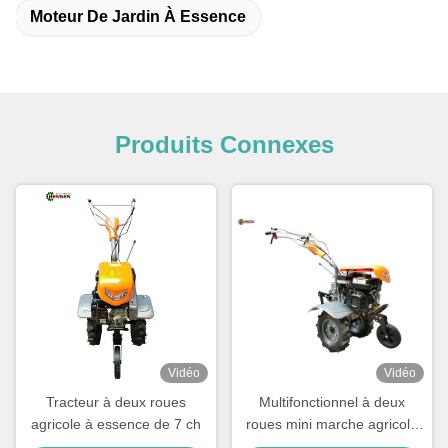
Moteur De Jardin À Essence
Produits Connexes
Vidéo
Vidéo
Tracteur à deux roues
Multifonctionnel à deux
agricole à essence de 7 ch
roues mini marche agricole
derrière le Tiller 7HP